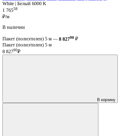
White | Белый 6000 K
58
1 765
₽/м
В наличии
90
Пакет (полиэтилен) 5 м —
8 827
₽
Пакет (полиэтилен) 5 м
90
8 827
₽
В корзину