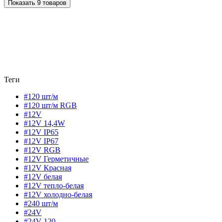
Показать 9 товаров
Теги
#120 шт/м
#120 шт/м RGB
#12V
#12V 14,4W
#12V IP65
#12V IP67
#12V RGB
#12V Герметичные
#12V Красная
#12V белая
#12V тепло-белая
#12V холодно-белая
#240 шт/м
#24V
#24V 120