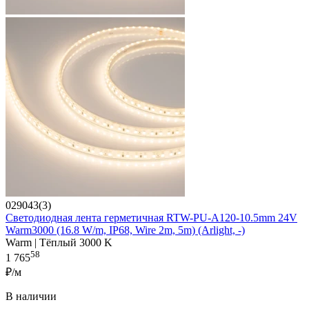
029043(3)
Светодиодная лента герметичная RTW-PU-A120-10.5mm 24V
Warm3000 (16.8 W/m, IP68, Wire 2m, 5m) (Arlight, -)
Warm | Тёплый 3000 K
58
1 765
₽/м
В наличии