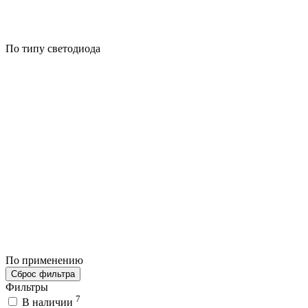
По типу светодиода
По применению
Сброс фильтра
Фильтры
7
В наличии