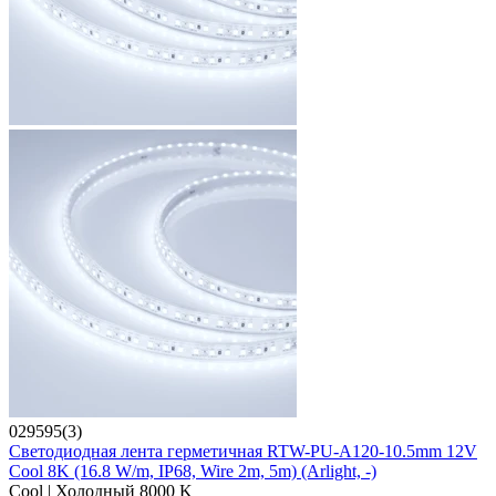
029595(3)
Светодиодная лента герметичная RTW-PU-A120-10.5mm 12V
Cool 8K (16.8 W/m, IP68, Wire 2m, 5m) (Arlight, -)
Cool | Холодный 8000 K