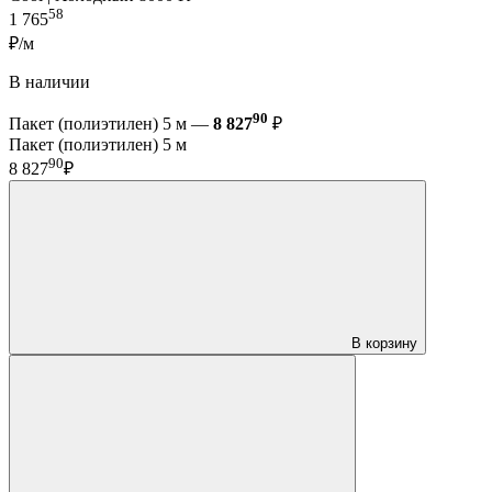
58
1 765
₽/м
В наличии
90
Пакет (полиэтилен) 5 м —
8 827
₽
Пакет (полиэтилен) 5 м
90
8 827
₽
В корзину