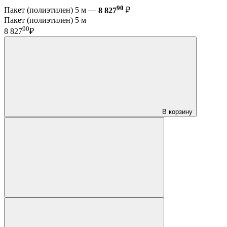
90
Пакет (полиэтилен) 5 м —
8 827
₽
Пакет (полиэтилен) 5 м
90
8 827
₽
В корзину