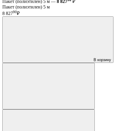
Пакет (полиэтилен) 5 м —
8 827
₽
Пакет (полиэтилен) 5 м
90
8 827
₽
В корзину