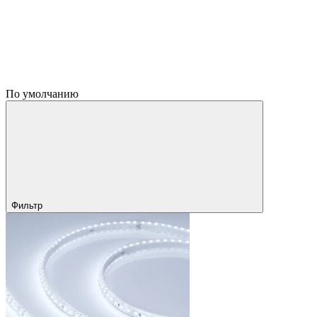
По умолчанию
Фильтр