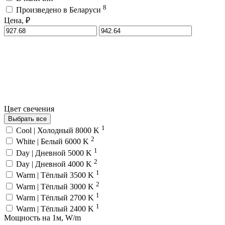
8
Произведено в Беларуси
Цена, ₽
Цвет свечения
Выбрать все
1
Cool | Холодный 8000 K
2
White | Белый 6000 K
1
Day | Дневной 5000 K
2
Day | Дневной 4000 K
1
Warm | Тёплый 3500 K
2
Warm | Тёплый 3000 K
1
Warm | Тёплый 2700 K
1
Warm | Тёплый 2400 K
Мощность на 1м, W/m