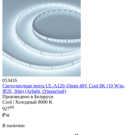
053416
Светодиодная лента UL-A120-10mm 48V Cool 8K (10 W/m,
IP20, 30m) (Arlight, Открытый)
Произведено в Беларуси
Cool | Холодный 8000 K
68
927
₽/м
В наличии