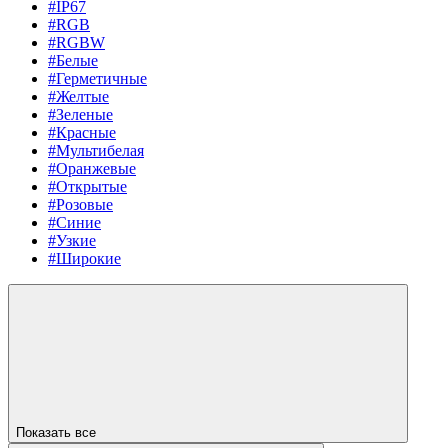
#IP67
#RGB
#RGBW
#Белые
#Герметичные
#Желтые
#Зеленые
#Красные
#Мультибелая
#Оранжевые
#Открытые
#Розовые
#Синие
#Узкие
#Широкие
Показать все