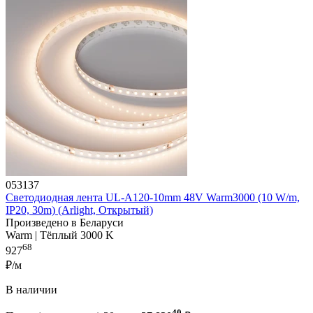
053137
Светодиодная лента UL-A120-10mm 48V Warm3000 (10 W/m,
IP20, 30m) (Arlight, Открытый)
Произведено в Беларуси
Warm | Тёплый 3000 K
68
927
₽/м
В наличии
40