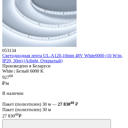
053134
Светодиодная лента UL-A120-10mm 48V White6000 (10 W/m,
IP20, 30m) (Arlight, Открытый)
Произведено в Беларуси
White | Белый 6000 K
68
927
₽/м
В наличии
40
Пакет (полиэтилен) 30 м —
27 830
₽
Пакет (полиэтилен) 30 м
40
27 830
₽