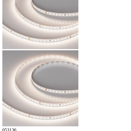
053136