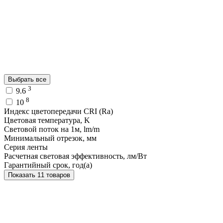
Выбрать все
3
9.6
8
10
Индекс цветопередачи CRI (Ra)
Цветовая температура, K
Световой поток на 1м, lm/m
Минимальный отрезок, мм
Серия ленты
Расчетная световая эффективность, лм/Вт
Гарантийный срок, год(а)
Показать 11 товаров