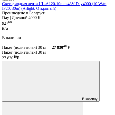
Светодиодная лента UL-A120-10mm 48V Day4000 (10 W/m,
IP20, 30m) (Arlight, Открытый)
Произведено в Беларуси
Day | Дневной 4000 K
68
927
₽/м
В наличии
40
Пакет (полиэтилен) 30 м —
27 830
₽
Пакет (полиэтилен) 30 м
40
27 830
₽
В корзину