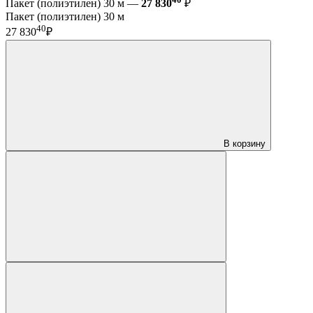
Пакет (полиэтилен) 30 м —
27 830
₽
Пакет (полиэтилен) 30 м
40
27 830
₽
В корзину