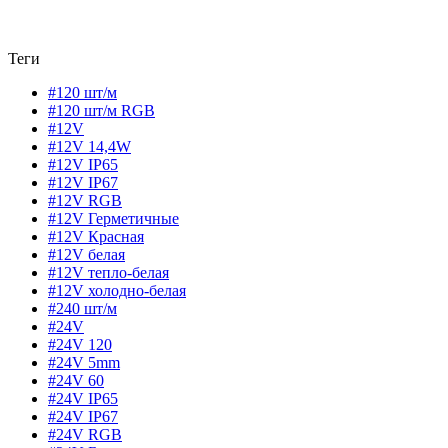
Теги
#120 шт/м
#120 шт/м RGB
#12V
#12V 14,4W
#12V IP65
#12V IP67
#12V RGB
#12V Герметичные
#12V Красная
#12V белая
#12V тепло-белая
#12V холодно-белая
#240 шт/м
#24V
#24V 120
#24V 5mm
#24V 60
#24V IP65
#24V IP67
#24V RGB