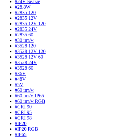
#24V Белые
#28,8W
#2835 120
#2835 12V
#2835 12V 120
#2835 24V
#2835 60
#30 шт/м
#3528 120
#3528 12V 120
#3528 12V 60
#3528 24V
#3528 60
#36V
#48V
#5V
#60 шт/м
#60 шт/м IP65
#60 шт/м RGB
#CRI 90
#CRI 95
#CRI 98
#IP20
#IP20 RGB
#IP65