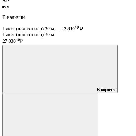
927
₽/м
В наличии
40
Пакет (полиэтилен) 30 м —
27 830
₽
Пакет (полиэтилен) 30 м
40
27 830
₽
В корзину