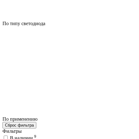
По типу светодиода
По применению
Сброс фильтра
Фильтры
9
В наличии