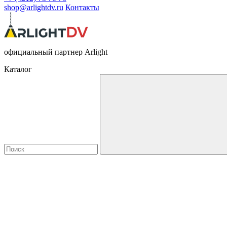
shop@arlightdv.ru
Контакты
официальный партнер Arlight
Каталог