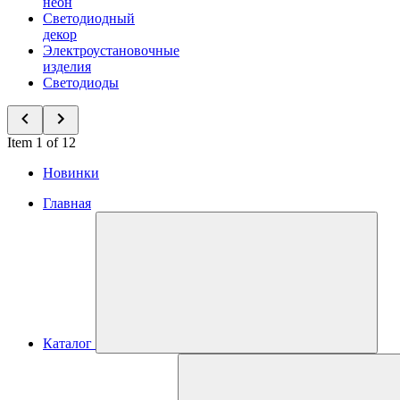
неон
Светодиодный
декор
Электроустановочные
изделия
Светодиоды
Item 1 of 12
Новинки
Главная
Каталог