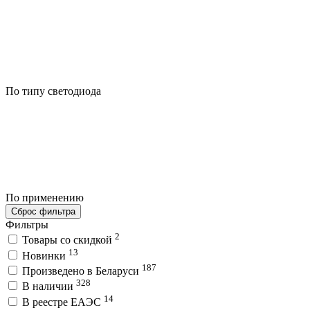
По типу светодиода
По применению
Сброс фильтра
Фильтры
2
Товары со скидкой
13
Новинки
187
Произведено в Беларуси
328
В наличии
14
В реестре ЕАЭС