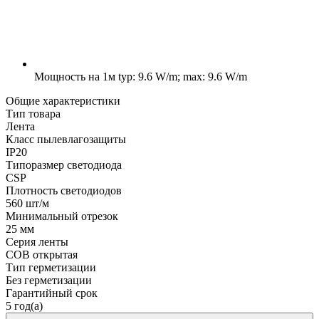
Мощность на 1м
typ: 9.6 W/m; max: 9.6 W/m
Общие характеристики
Тип товара
Лента
Класс пылевлагозащиты
IP20
Типоразмер светодиода
CSP
Плотность светодиодов
560 шт/м
Минимальный отрезок
25 мм
Серия ленты
COB открытая
Тип герметизации
Без герметизации
Гарантийный срок
5 год(а)