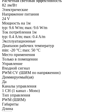
Расчетная световая эффективность
82 лм/Вт
Электрические
Напряжение питания
24 V
Мощность на 1м
typ: 9.6 W/m; max: 9.6 W/m
Ток потребления 1м
typ: 0.4 A/m; max: 0.4 A/m
Эксплуатационные
Диапазон рабочих температур
min: -20 °C; max: 50 °C
Место применения
Только в помещении
Управление
Входной сигнал
PWM СV (ШИМ по напряжению)
Диммируемый(ая)
Да
Каналы управления
1 CH (1 канал - Mono)
Тип управления
PWM (ШИМ)
Габариты
Длина