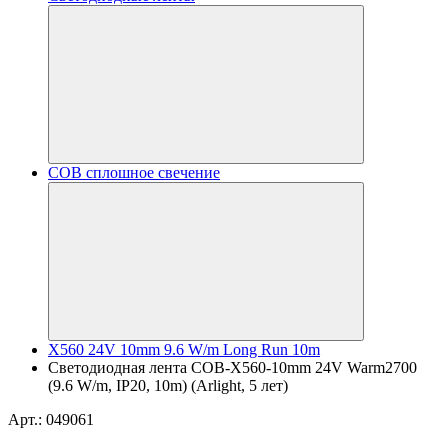
COB сплошное свечение
X560 24V 10mm 9.6 W/m Long Run 10m
Светодиодная лента COB-X560-10mm 24V Warm2700
(9.6 W/m, IP20, 10m) (Arlight, 5 лет)
Арт.: 049061