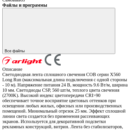
Файлы и программы
Все файлы
Описание
Светодиодная лента сплошного свечения COB серии X560
Long Run (максимальная длина подключения с одной стороны
- 10 м). Напряжение питания 24 В, мощность 9.6 Вт/м, ширина
10 мм. Светодиоды CSP, 560 шт/м, теплого цвета свечения
(2700K). Высокий индекс цветопередачи CRI>90
обеспечивает точное восприятие цветовых оттенков при
освещении любых жилых, офисных или производственных
помещений. Минимальный отрезок 25 мм. Эффект сплошной
линии света создается без применения рассеивающих
экранов. Используется для декоративной подсветки
рекламных конструкций, витрин. Лента без стабилизаторов,