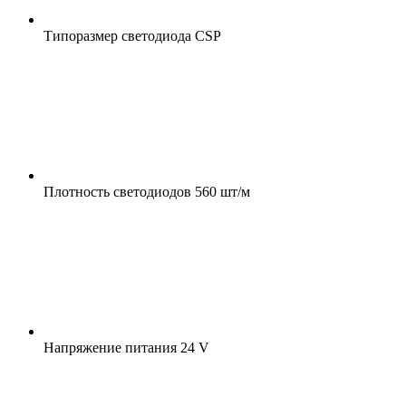
Типоразмер светодиода
CSP
Плотность светодиодов
560 шт/м
Напряжение питания
24 V