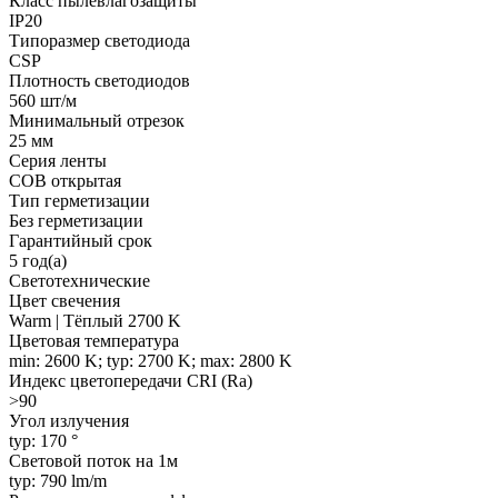
Класс пылевлагозащиты
IP20
Типоразмер светодиода
CSP
Плотность светодиодов
560 шт/м
Минимальный отрезок
25 мм
Серия ленты
COB открытая
Тип герметизации
Без герметизации
Гарантийный срок
5 год(а)
Светотехнические
Цвет свечения
Warm | Тёплый 2700 K
Цветовая температура
min: 2600 K; typ: 2700 K; max: 2800 K
Индекс цветопередачи CRI (Ra)
>90
Угол излучения
typ: 170 °
Световой поток на 1м
typ: 790 lm/m