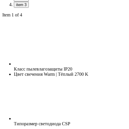
item 3
Item 1 of 4
Класс пылевлагозащиты
IP20
Цвет свечения
Warm | Тёплый 2700 K
Типоразмер светодиода
CSP