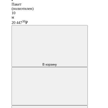
Пакет
(полиэтилен)
10
м
30
20 447
₽
В корзину