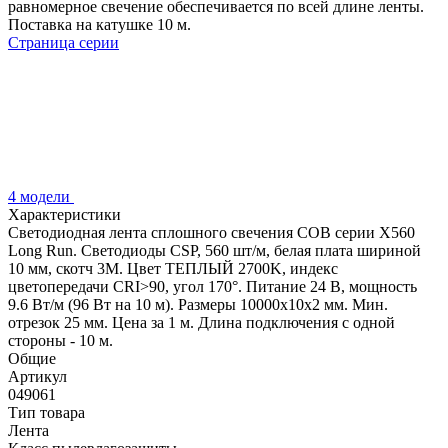
равномерное свечение обеспечивается по всей длине ленты.
Поставка на катушке 10 м.
Страница серии
4 модели
Характеристики
Светодиодная лента сплошного свечения COB серии X560
Long Run. Светодиоды CSP, 560 шт/м, белая плата шириной
10 мм, скотч 3M. Цвет ТЕПЛЫЙ 2700K, индекс
цветопередачи CRI>90, угол 170°. Питание 24 В, мощность
9.6 Вт/м (96 Вт на 10 м). Размеры 10000х10х2 мм. Мин.
отрезок 25 мм. Цена за 1 м. Длина подключения с одной
стороны - 10 м.
Общие
Артикул
049061
Тип товара
Лента