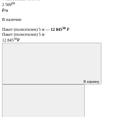
06
2 569
₽/м
В наличии
30
Пакет (полиэтилен) 5 м —
12 845
₽
Пакет (полиэтилен) 5 м
30
12 845
₽
В корзину