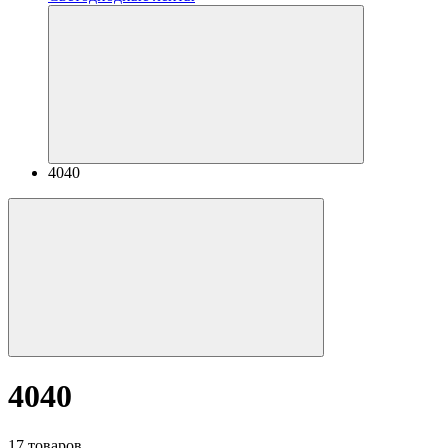
4040
4040
17 товаров