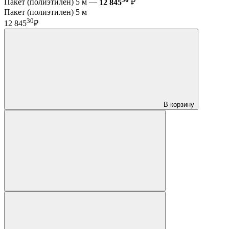
Пакет (полиэтилен) 5 м —
12 845
₽
Пакет (полиэтилен) 5 м
30
12 845
₽
В корзину