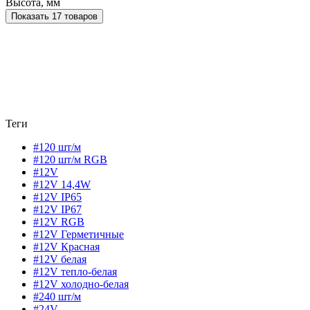
Высота, мм
Показать 17 товаров
Теги
#120 шт/м
#120 шт/м RGB
#12V
#12V 14,4W
#12V IP65
#12V IP67
#12V RGB
#12V Герметичные
#12V Красная
#12V белая
#12V тепло-белая
#12V холодно-белая
#240 шт/м
#24V