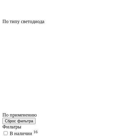
По типу светодиода
По применению
Сброс фильтра
Фильтры
16
В наличии