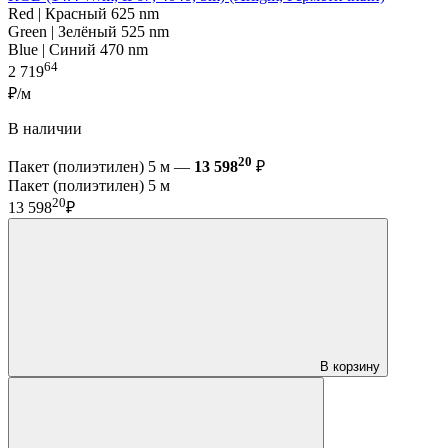
Red | Красный 625 nm
Green | Зелёный 525 nm
Blue | Синий 470 nm
64
2 719
₽/м
В наличии
20
Пакет (полиэтилен) 5 м —
13 598
₽
Пакет (полиэтилен) 5 м
20
13 598
₽
В корзину