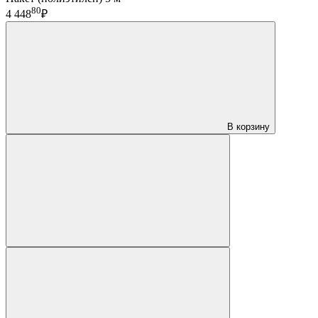
80
4 448
₽
В корзину