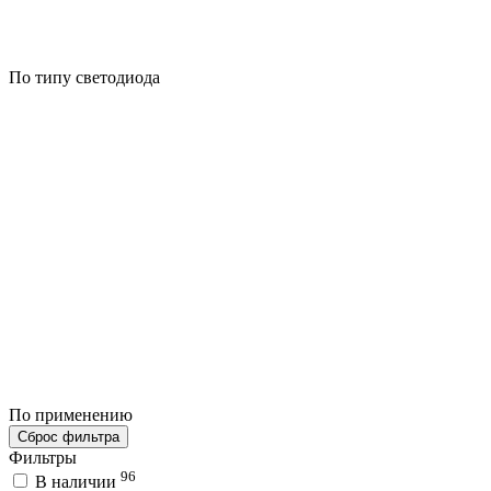
По типу светодиода
По применению
Сброс фильтра
Фильтры
96
В наличии