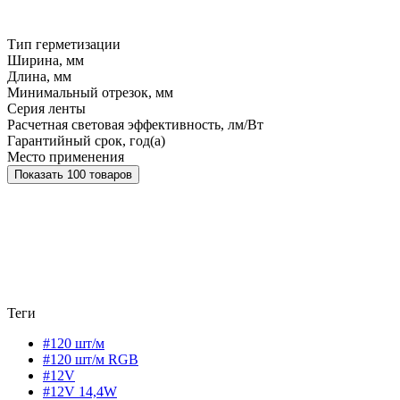
Тип герметизации
Ширина, мм
Длина, мм
Минимальный отрезок, мм
Серия ленты
Расчетная световая эффективность, лм/Вт
Гарантийный срок, год(а)
Место применения
Показать 100 товаров
Теги
#120 шт/м
#120 шт/м RGB
#12V
#12V 14,4W