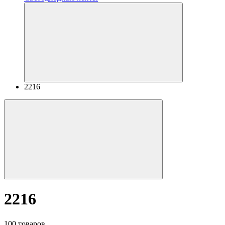
2216
2216
100 товаров