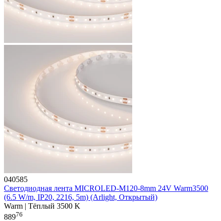
040585
Светодиодная лента MICROLED-M120-8mm 24V Warm3500
(6.5 W/m, IP20, 2216, 5m) (Arlight, Открытый)
Warm | Тёплый 3500 K
76
889