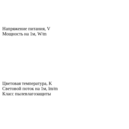
Напряжение питания, V
Мощность на 1м, W/m
Цветовая температура, K
Световой поток на 1м, lm/m
Класс пылевлагозащиты