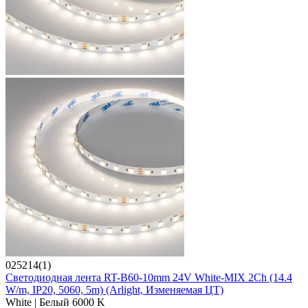
025214(1)
Светодиодная лента RT-B60-10mm 24V White-MIX 2Ch (14.4
W/m, IP20, 5060, 5m) (Arlight, Изменяемая ЦТ)
White | Белый 6000 K