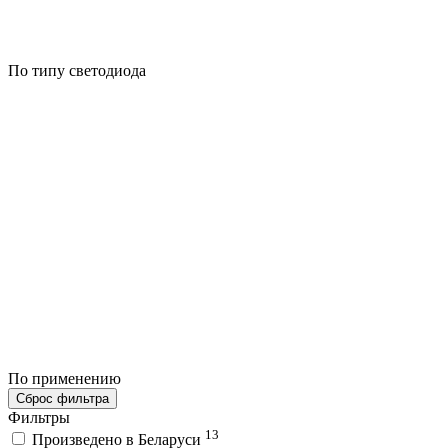
По типу светодиода
По применению
Сброс фильтра
Фильтры
13
Произведено в Беларуси