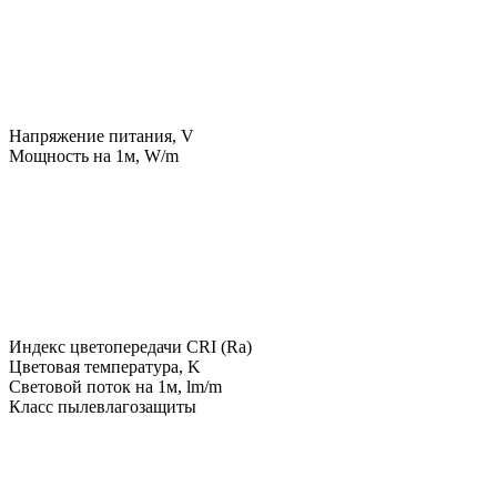
Напряжение питания, V
Мощность на 1м, W/m
Индекс цветопередачи CRI (Ra)
Цветовая температура, K
Световой поток на 1м, lm/m
Класс пылевлагозащиты