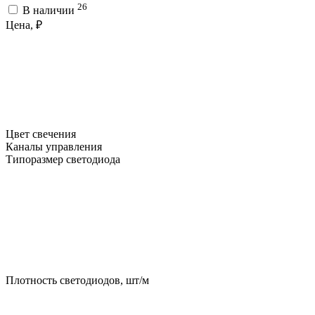
26
В наличии
Цена, ₽
Цвет свечения
Каналы управления
Типоразмер светодиода
Плотность светодиодов, шт/м