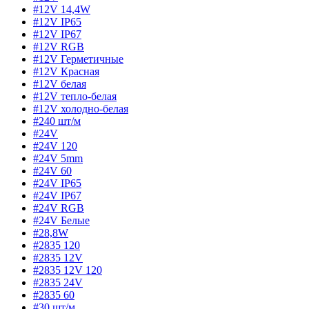
#12V 14,4W
#12V IP65
#12V IP67
#12V RGB
#12V Герметичные
#12V Красная
#12V белая
#12V тепло-белая
#12V холодно-белая
#240 шт/м
#24V
#24V 120
#24V 5mm
#24V 60
#24V IP65
#24V IP67
#24V RGB
#24V Белые
#28,8W
#2835 120
#2835 12V
#2835 12V 120
#2835 24V
#2835 60
#30 шт/м