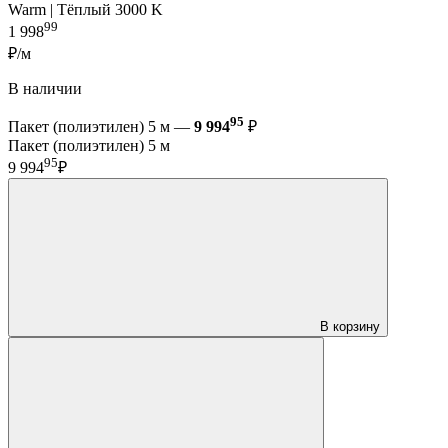
Warm | Тёплый 3000 K
99
1 998
₽/м
В наличии
95
Пакет (полиэтилен) 5 м —
9 994
₽
Пакет (полиэтилен) 5 м
95
9 994
₽
В корзину