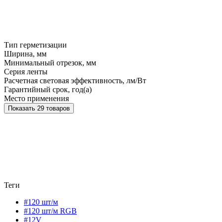
Тип герметизации
Ширина, мм
Минимальный отрезок, мм
Серия ленты
Расчетная световая эффективность, лм/Вт
Гарантийный срок, год(а)
Место применения
Показать 29 товаров
Теги
#120 шт/м
#120 шт/м RGB
#12V