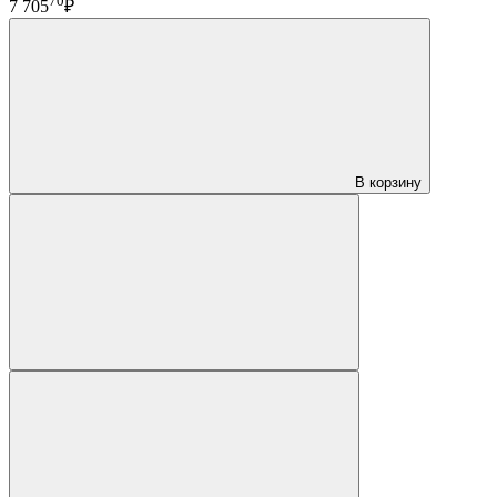
70
7 705
₽
В корзину