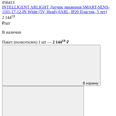
056413
INTELLIGENT ARLIGHT Датчик движения SMART-SENS-
1101-17-12-IN White (5V, Head) (IARL, IP20 Пластик, 5 лет)
19
2 144
₽/шт
В наличии
19
Пакет (полиэтилен) 1 шт —
2 144
₽
В корзину