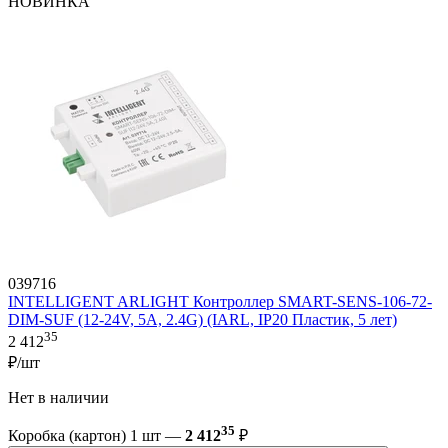
НОВИНКА
039716
INTELLIGENT ARLIGHT Контроллер SMART-SENS-106-72-
DIM-SUF (12-24V, 5A, 2.4G) (IARL, IP20 Пластик, 5 лет)
35
2 412
₽/шт
Нет в наличии
35
Коробка (картон) 1 шт —
2 412
₽