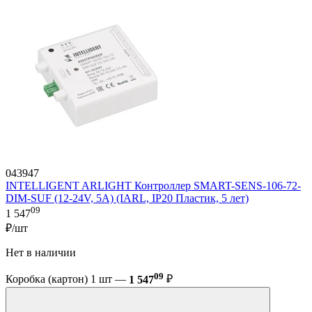
043947
INTELLIGENT ARLIGHT Контроллер SMART-SENS-106-72-
DIM-SUF (12-24V, 5A) (IARL, IP20 Пластик, 5 лет)
09
1 547
₽/шт
Нет в наличии
09
Коробка (картон) 1 шт —
1 547
₽