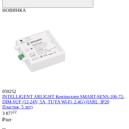
НОВИНКА
059252
INTELLIGENT ARLIGHT Контроллер SMART-SENS-106-72-
DIM-SUF (12-24V, 5A, TUYA Wi-Fi, 2.4G) (IARL, IP20
Пластик, 5 лет)
22
3 877
₽/шт