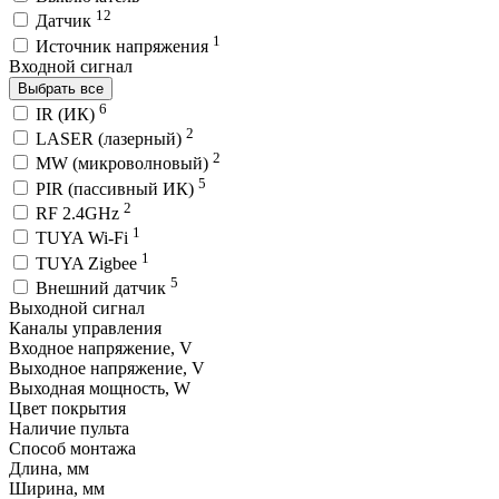
12
Датчик
1
Источник напряжения
Входной сигнал
Выбрать все
6
IR (ИК)
2
LASER (лазерный)
2
MW (микроволновый)
5
PIR (пассивный ИК)
2
RF 2.4GHz
1
TUYA Wi-Fi
1
TUYA Zigbee
5
Внешний датчик
Выходной сигнал
Каналы управления
Входное напряжение, V
Выходное напряжение, V
Выходная мощность, W
Цвет покрытия
Наличие пульта
Способ монтажа
Длина, мм
Ширина, мм