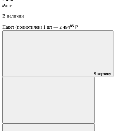
₽/шт
В наличии
85
Пакет (полиэтилен) 1 шт —
2 494
₽
В корзину