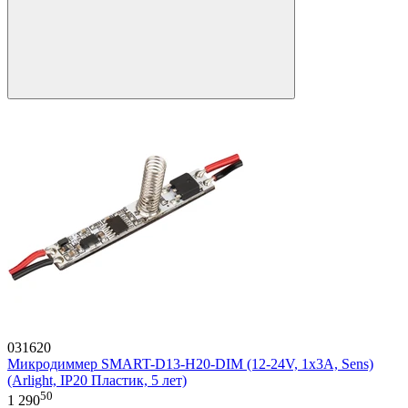
031620
Микродиммер SMART-D13-H20-DIM (12-24V, 1x3A, Sens)
(Arlight, IP20 Пластик, 5 лет)
50
1 290