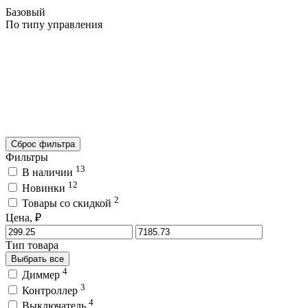
Базовый
По типу управления
Сброс фильтра
Фильтры
13
В наличии
12
Новинки
2
Товары со скидкой
Цена, ₽
Тип товара
Выбрать все
4
Диммер
3
Контроллер
4
Выключатель