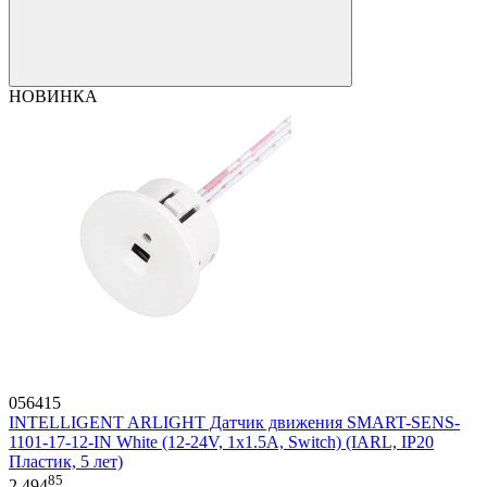
НОВИНКА
056415
INTELLIGENT ARLIGHT Датчик движения SMART-SENS-
1101-17-12-IN White (12-24V, 1x1.5A, Switch) (IARL, IP20
Пластик, 5 лет)
85
2 494