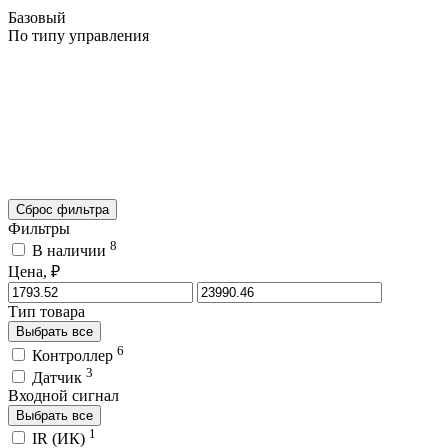
Базовый
По типу управления
Сброс фильтра
Фильтры
8
В наличии
Цена, ₽
Тип товара
Выбрать все
6
Контроллер
3
Датчик
Входной сигнал
Выбрать все
1
IR (ИК)