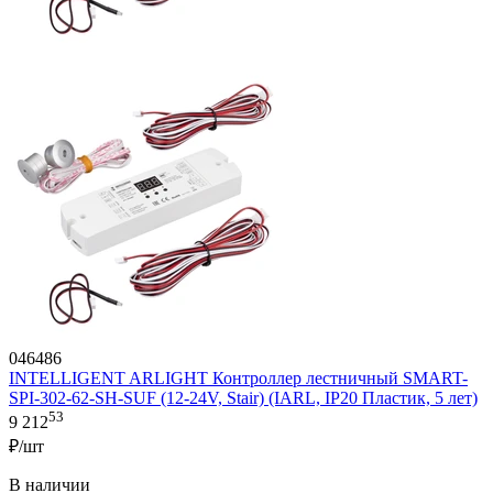
046486
INTELLIGENT ARLIGHT Контроллер лестничный SMART-
SPI-302-62-SH-SUF (12-24V, Stair) (IARL, IP20 Пластик, 5 лет)
53
9 212
₽/шт
В наличии