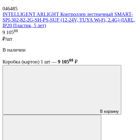
046485
INTELLIGENT ARLIGHT Контроллер лестничный SMART-
SPI-302-82-2G-SH-PS-SUF (12-24V, TUYA Wi-Fi, 2.4G) (IARL,
IP20 Пластик, 5 лет)
88
9 105
₽/шт
В наличии
88
Коробка (картон) 1 шт —
9 105
₽
В корзину