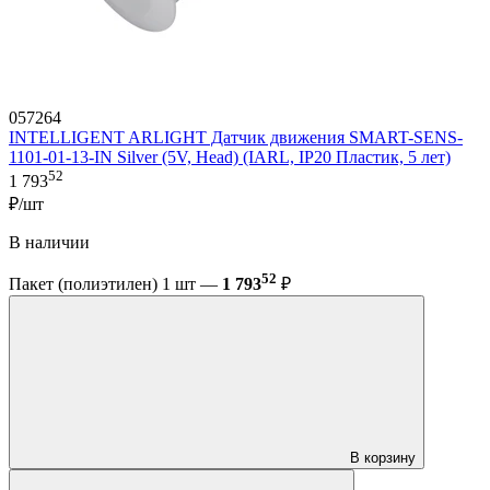
057264
INTELLIGENT ARLIGHT Датчик движения SMART-SENS-
1101-01-13-IN Silver (5V, Head) (IARL, IP20 Пластик, 5 лет)
52
1 793
₽/шт
В наличии
52
Пакет (полиэтилен) 1 шт —
1 793
₽
В корзину