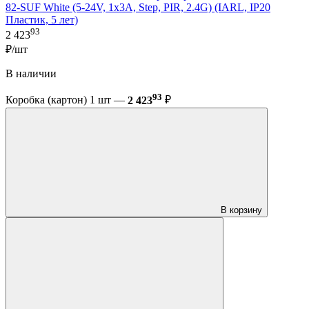
82-SUF White (5-24V, 1x3A, Step, PIR, 2.4G) (IARL, IP20
Пластик, 5 лет)
93
2 423
₽/шт
В наличии
93
Коробка (картон) 1 шт —
2 423
₽
В корзину