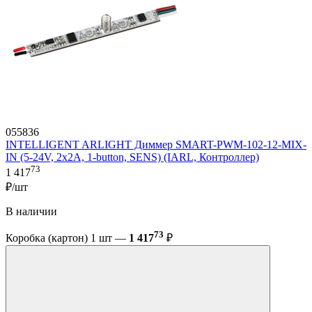
055836
INTELLIGENT ARLIGHT Диммер SMART-PWM-102-12-MIX-
IN (5-24V, 2x2A, 1-button, SENS) (IARL, Контроллер)
73
1 417
₽/шт
В наличии
73
Коробка (картон) 1 шт —
1 417
₽