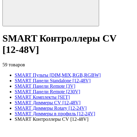
SMART Контроллеры CV
[12-48V]
59 товаров
SMART Пульты [DIM,MIX,RGB,RGBW]
SMART Панели Standalone [12-48V]
SMART Панели Remote [3V]
SMART Панели Remote [230V]
SMART Комплекты [SET]
SMART Диммеры CV [12-48V]
SMART Диммеры Rotary [12-24V]
SMART Диммеры в профиль [12-24V]
SMART Контроллеры CV [12-48V]