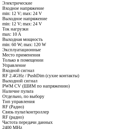
Электрические
Входное напряжение
min: 12 V; max: 24 V
Выходное напряжение
min: 12 V; max: 24 V
Ток нагрузки
max: 10 A
Выходная мощность
min: 60 W; max: 120 W
Эксплуатационные
Место применения
Только в помещении
Управление
Входной сигнал
RF 2.4GHz / PushDim (сухие контакты)
Выходной сигнал
PWM СV (ШИМ по напряжению)
Наличие пульта
Отдельно, по выбору
Тип управления
RF (Радио)
Связь пульт/контроллер
RF (радио)
Частота передачи данных
2400 MHz