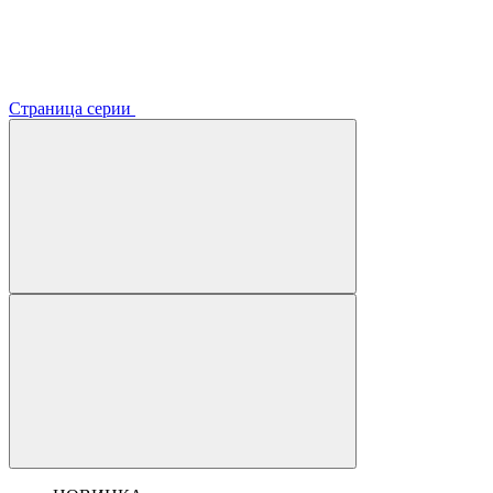
Страница серии