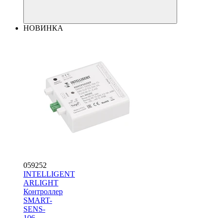
НОВИНКА
059252
INTELLIGENT
ARLIGHT
Контроллер
SMART-
SENS-
106-