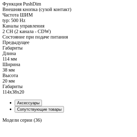
Функция PushDim
Внешняя кнопка (сухой контакт)
Частота ШИМ
typ: 500 Hz
Каналы управления
2 CH (2 канала - CDW)
Состояние при подаче питания
Предыдущее
Габариты
Длина
114 мм
Ширина
38 мм
Высота
20 мм
Габариты
114x38x20
Аксессуары
Сопутствующие товары
Модели серии (36)