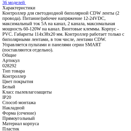
36 моделей
Характеристики
Контроллер для светодиодной биполярной CDW ленты (2
провода). Питание/рабочее напряжение 12-24VDC,
максимальный ток 5A на канал, 2 канала, максимальная
мощность 60-120W на канал. Винтовые клеммы. Корпус -
PVC. Габариты 114x38x20 мм. Контроллер работает только с
биполярными лентами, в том числе, лентами CDW.
Управляется пультами и панелями серии SMART
(поставляются отдельно).
Общие
Артикул
028292
Тип товара
Контроллер
Цвет покрытия
Белый
Класс пылевлагозащиты
IP20
Способ монтажа
Накладной
Форма (сечение)
Прямоугольный
Материал корпуса
Пластик