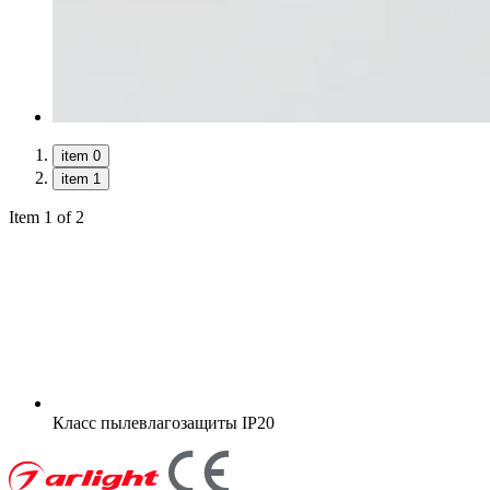
item 0
item 1
Item 1 of 2
Класс пылевлагозащиты
IP20