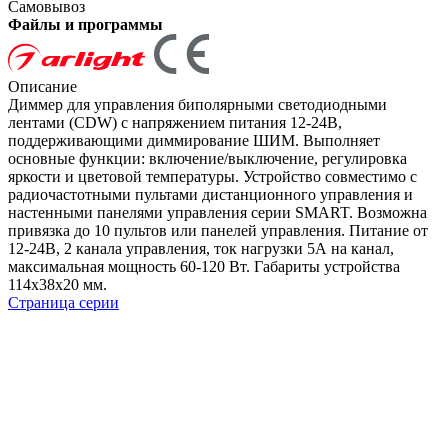
Самовывоз
Файлы и программы
Описание
Диммер для управления биполярными светодиодными
лентами (CDW) с напряжением питания 12-24В,
поддерживающими диммирование ШИМ. Выполняет
основные функции: включение/выключение, регулировка
яркости и цветовой температуры. Устройство совместимо с
радиочастотными пультами дистанционного управления и
настенными панелями управления серии SMART. Возможна
привязка до 10 пультов или панелей управления. Питание от
12-24В, 2 канала управления, ток нагрузки 5А на канал,
максимальная мощность 60-120 Вт. Габариты устройства
114x38x20 мм.
Страница серии