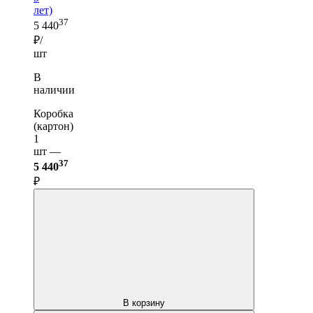
лет)
37
5 440
₽/
шт
В
наличии
Коробка
(картон)
1
шт —
37
5 440
₽
В корзину