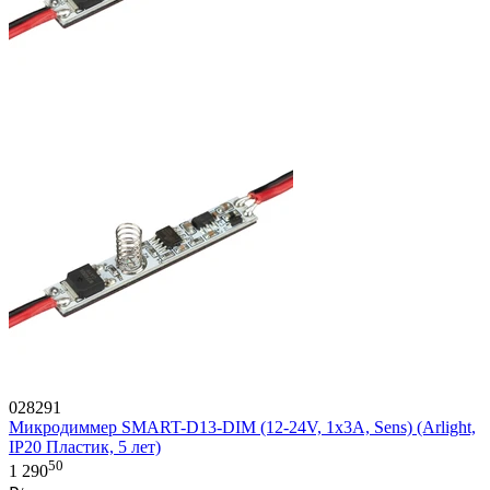
028291
Микродиммер SMART-D13-DIM (12-24V, 1x3A, Sens) (Arlight,
IP20 Пластик, 5 лет)
50
1 290