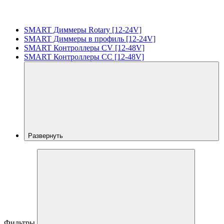
SMART Диммеры Rotary [12-24V]
SMART Диммеры в профиль [12-24V]
SMART Контроллеры CV [12-48V]
SMART Контроллеры CC [12-48V]
Развернуть
Фильтры