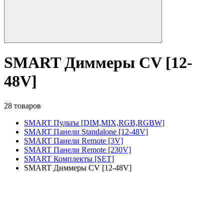
SMART Диммеры CV [12-
48V]
28 товаров
SMART Пульты [DIM,MIX,RGB,RGBW]
SMART Панели Standalone [12-48V]
SMART Панели Remote [3V]
SMART Панели Remote [230V]
SMART Комплекты [SET]
SMART Диммеры CV [12-48V]