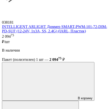
038181
INTELLIGENT ARLIGHT Диммер SMART-PWM-101-72-DIM-
PD-SUF (12-24V, 1x3A, SS, 2.4G) (IARL, Пластик)
75
2 094
₽/шт
В наличии
75
Пакет (полиэтилен) 1 шт —
2 094
₽
В корзину