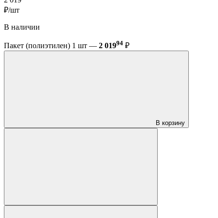
₽/шт
В наличии
94
Пакет (полиэтилен) 1 шт —
2 019
₽
В корзину