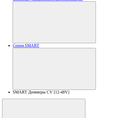
Серия SMART
SMART Диммеры CV [12-48V]