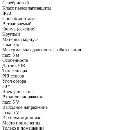
Серебристый
Класс пылевлагозащиты
IP20
Способ монтажа
Встраиваемый
Форма (сечение)
Круглый
Материал корпуса
Пластик
Максимальная дальность срабатывания
max: 3 м
Особенность
Датчик PIR
Тип сенсора
PIR сенсор
Угол обзора
30 °
Электрические
Входное напряжение
max: 5 V
Выходное напряжение
max: 5 V
Эксплуатационные
Место применения
Только в помещении