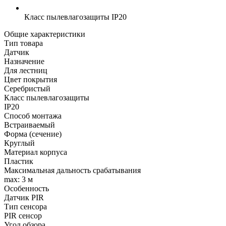
Класс пылевлагозащиты
IP20
Общие характеристики
Тип товара
Датчик
Назначение
Для лестниц
Цвет покрытия
Серебристый
Класс пылевлагозащиты
IP20
Способ монтажа
Встраиваемый
Форма (сечение)
Круглый
Материал корпуса
Пластик
Максимальная дальность срабатывания
max: 3 м
Особенность
Датчик PIR
Тип сенсора
PIR сенсор
Угол обзора