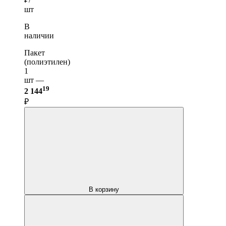
шт
В
наличии
Пакет
(полиэтилен)
1
шт —
19
2 144
₽
В корзину