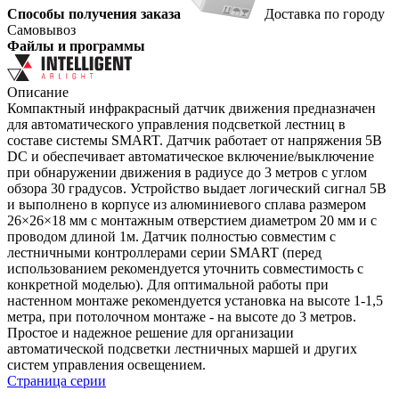
Способы получения заказа
Доставка по городу
Самовывоз
Файлы и программы
Описание
Компактный инфракрасный датчик движения предназначен
для автоматического управления подсветкой лестниц в
составе системы SMART. Датчик работает от напряжения 5В
DC и обеспечивает автоматическое включение/выключение
при обнаружении движения в радиусе до 3 метров с углом
обзора 30 градусов. Устройство выдает логический сигнал 5В
и выполнено в корпусе из алюминиевого сплава размером
26×26×18 мм с монтажным отверстием диаметром 20 мм и с
проводом длиной 1м. Датчик полностью совместим с
лестничными контроллерами серии SMART (перед
использованием рекомендуется уточнить совместимость с
конкретной моделью). Для оптимальной работы при
настенном монтаже рекомендуется установка на высоте 1-1,5
метра, при потолочном монтаже - на высоте до 3 метров.
Простое и надежное решение для организации
автоматической подсветки лестничных маршей и других
систем управления освещением.
Страница серии