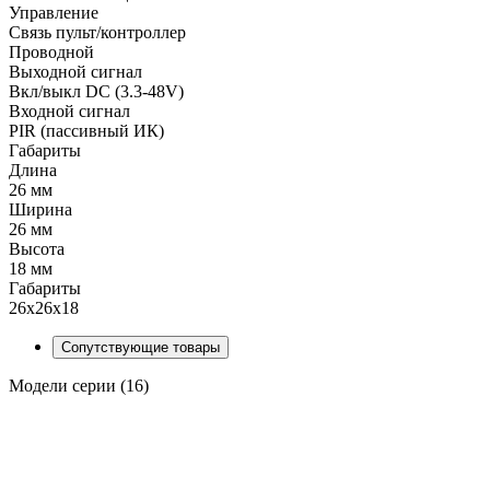
Управление
Связь пульт/контроллер
Проводной
Выходной сигнал
Вкл/выкл DC (3.3-48V)
Входной сигнал
PIR (пассивный ИК)
Габариты
Длина
26 мм
Ширина
26 мм
Высота
18 мм
Габариты
26x26x18
Сопутствующие товары
Модели серии (16)