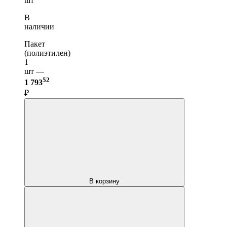
шт
В
наличии
Пакет
(полиэтилен)
1
шт —
52
1 793
₽
В корзину