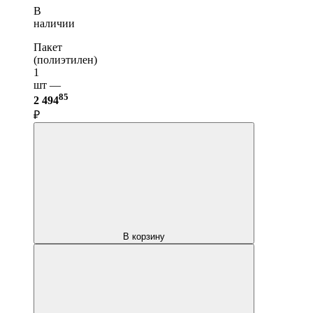
В
наличии
Пакет
(полиэтилен)
1
шт —
85
2 494
₽
В корзину