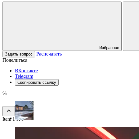
Избранное
Распечатать
Задать вопрос
Поделиться
ВКонтакте
Telegram
Скопировать ссылку
%
Item 1 of 9