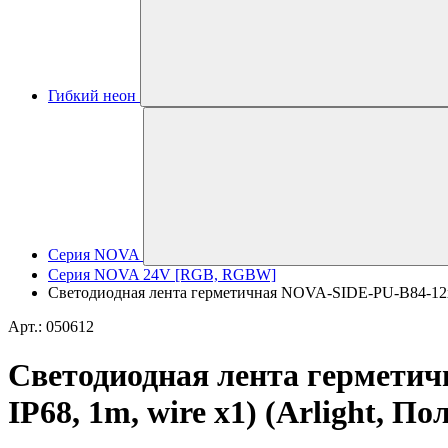
Гибкий неон
Серия NOVA
Серия NOVA 24V [RGB, RGBW]
Светодиодная лента герметичная NOVA-SIDE-PU-B84-12x2
Арт.: 050612
Светодиодная лента гермети
IP68, 1m, wire x1) (Arlight, П