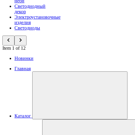
неон
Светодиодный
декор
Электроустановочные
изделия
Светодиоды
Item 1 of 12
Новинки
Главная
Каталог