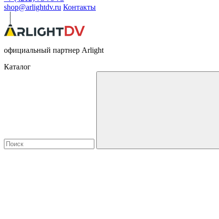
shop@arlightdv.ru
Контакты
официальный партнер Arlight
Каталог