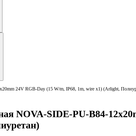
0mm 24V RGB-Day (15 W/m, IP68, 1m, wire x1) (Arlight, Полиу
чная NOVA-SIDE-PU-B84-12x20
олиуретан)