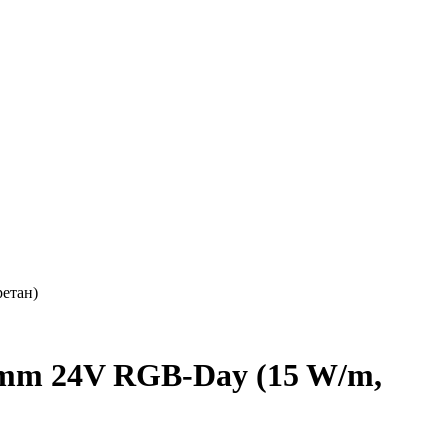
ретан)
mm 24V RGB-Day (15 W/m,