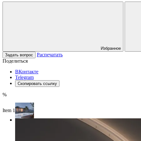
Избранное
Распечатать
Задать вопрос
Поделиться
ВКонтакте
Telegram
Скопировать ссылку
%
Item 1 of 5