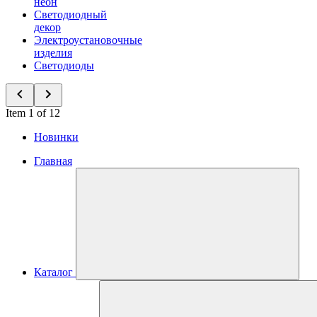
неон
Светодиодный
декор
Электроустановочные
изделия
Светодиоды
Item 1 of 12
Новинки
Главная
Каталог