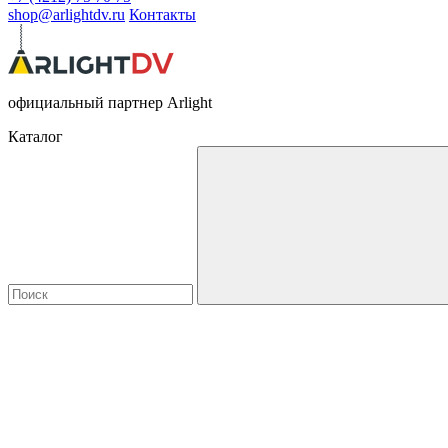
shop@arlightdv.ru
Контакты
официальный партнер Arlight
Каталог