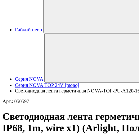
Гибкий неон
Серия NOVA
Серия NOVA TOP 24V [mono]
Светодиодная лента герметичная NOVA-TOP-PU-A120-16x15
Арт.: 050597
Светодиодная лента гермети
IP68, 1m, wire x1) (Arlight, П