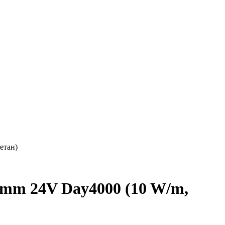
етан)
mm 24V Day4000 (10 W/m,