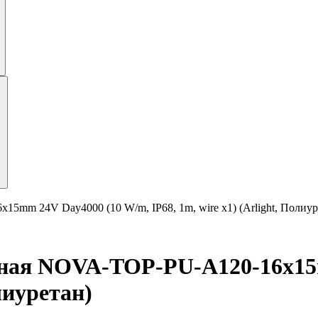
mm 24V Day4000 (10 W/m, IP68, 1m, wire x1) (Arlight, Полиур
чная NOVA-TOP-PU-A120-16x15
олиуретан)