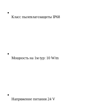
Класс пылевлагозащиты
IP68
Мощность на 1м
typ: 10 W/m
Напряжение питания
24 V