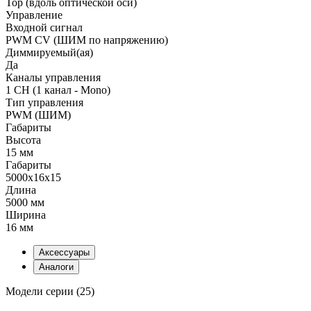
Top (вдоль оптической оси)
Управление
Входной сигнал
PWM СV (ШИМ по напряжению)
Диммируемый(ая)
Да
Каналы управления
1 CH (1 канал - Mono)
Тип управления
PWM (ШИМ)
Габариты
Высота
15 мм
Габариты
5000x16x15
Длина
5000 мм
Ширина
16 мм
Аксессуары
Аналоги
Модели серии (25)