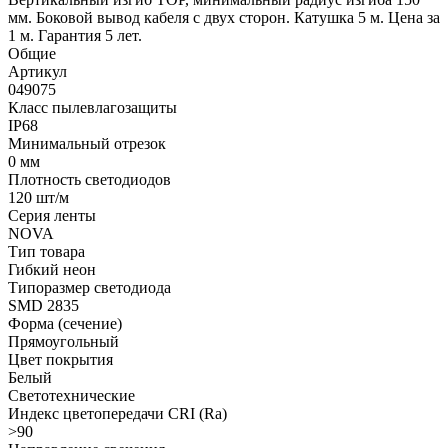
мм. Боковой вывод кабеля с двух сторон. Катушка 5 м. Цена за
1 м. Гарантия 5 лет.
Общие
Артикул
049075
Класс пылевлагозащиты
IP68
Минимальный отрезок
0 мм
Плотность светодиодов
120 шт/м
Серия ленты
NOVA
Тип товара
Гибкий неон
Типоразмер светодиода
SMD 2835
Форма (сечение)
Прямоугольный
Цвет покрытия
Белый
Светотехнические
Индекс цветопередачи CRI (Ra)
>90