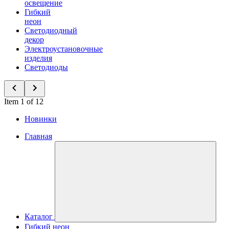
освещение
Гибкий
неон
Светодиодный
декор
Электроустановочные
изделия
Светодиоды
Item 1 of 12
Новинки
Главная
Каталог
Гибкий неон