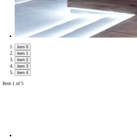
item 0
item 1
item 2
item 3
item 4
Item 1 of 5