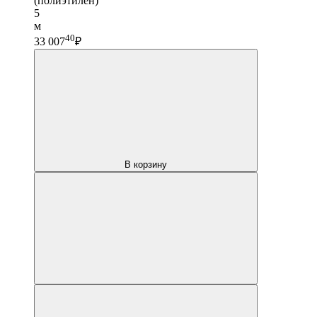
(полиэтилен)
5
м
40
33 007
₽
В корзину