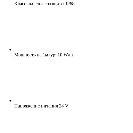
Класс пылевлагозащиты
IP68
Мощность на 1м
typ: 10 W/m
Напряжение питания
24 V