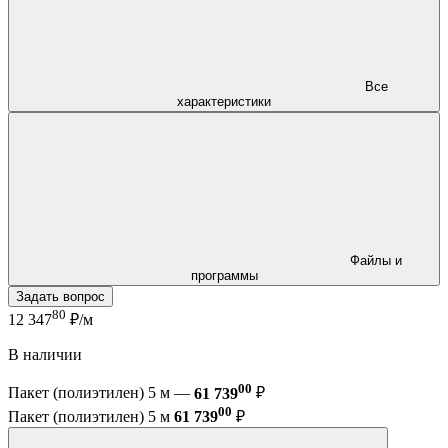
Все
характеристики
Файлы и
программы
Задать вопрос
80
12 347
₽/м
В наличии
00
Пакет (полиэтилен) 5 м —
61 739
₽
00
Пакет (полиэтилен) 5 м
61 739
₽