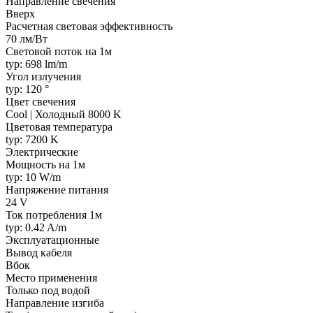
Направление свечения
Вверх
Расчетная световая эффективность
70 лм/Вт
Световой поток на 1м
typ: 698 lm/m
Угол излучения
typ: 120 °
Цвет свечения
Cool | Холодный 8000 K
Цветовая температура
typ: 7200 K
Электрические
Мощность на 1м
typ: 10 W/m
Напряжение питания
24 V
Ток потребления 1м
typ: 0.42 A/m
Эксплуатационные
Вывод кабеля
Вбок
Место применения
Только под водой
Направление изгиба