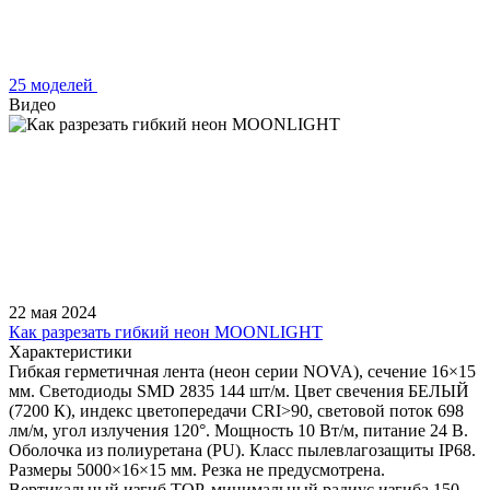
25 моделей
Видео
22 мая 2024
Как разрезать гибкий неон MOONLIGHT
Характеристики
Гибкая герметичная лента (неон серии NOVA), сечение 16×15
мм. Светодиоды SMD 2835 144 шт/м. Цвет свечения БЕЛЫЙ
(7200 К), индекс цветопередачи CRI>90, световой поток 698
лм/м, угол излучения 120°. Мощность 10 Вт/м, питание 24 В.
Оболочка из полиуретана (PU). Класс пылевлагозащиты IP68.
Размеры 5000×16×15 мм. Резка не предусмотрена.
Вертикальный изгиб TOP, минимальный радиус изгиба 150