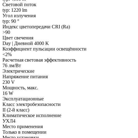
Световой поток
typ: 1220 lm
Угол излучения
typ: 90 °
Индекс цветопередачи CRI (Ra)
>90
Цвет свечения
Day | Дневной 4000 K
Коэффициент пульсации освещённости
<2%
Расчетная световая эффективность
76 лм/Вт
Электрические
Напряжение питания
230 V
Мощность, макс.
16 W
Эксплуатационные
Класс электробезопасности
II (2-й класс)
Климатическое исполнение
УХЛ4
Место применения
Только в помещении
Место установки