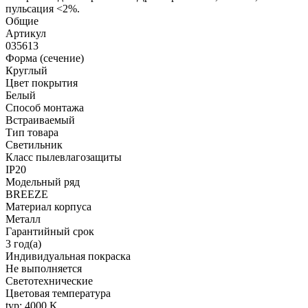
пульсация <2%.
Общие
Артикул
035613
Форма (сечение)
Круглый
Цвет покрытия
Белый
Способ монтажа
Встраиваемый
Тип товара
Светильник
Класс пылевлагозащиты
IP20
Модельный ряд
BREEZE
Материал корпуса
Металл
Гарантийный срок
3 год(а)
Индивидуальная покраска
Не выполняется
Светотехнические
Цветовая температура
typ: 4000 K