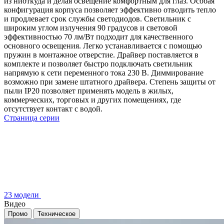
из ниоткуда и делая освещение комфортным для глаз. Особая
конфигурация корпуса позволяет эффективно отводить тепло
и продлевает срок службы светодиодов. Светильник с
широким углом излучения 90 градусов и световой
эффективностью 70 лм/Вт подходит для качественного
основного освещения. Легко устанавливается с помощью
пружин в монтажное отверстие. Драйвер поставляется в
комплекте и позволяет быстро подключать светильник
напрямую к сети переменного тока 230 В. Диммирование
возможно при замене штатного драйвера. Степень защиты от
пыли IP20 позволяет применять модель в жилых,
коммерческих, торговых и других помещениях, где
отсутствует контакт с водой.
Страница серии
23 модели
Видео
Промо
Техническое