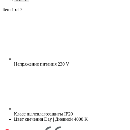
Item 1 of 7
Напряжение питания
230 V
Класс пылевлагозащиты
IP20
Цвет свечения
Day | Дневной 4000 K