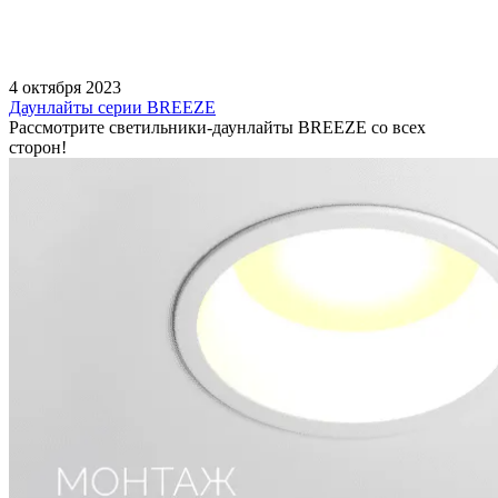
4 октября 2023
Даунлайты серии BREEZE
Рассмотрите светильники-даунлайты BREEZE со всех
сторон!