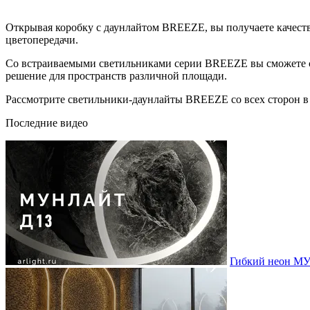
Открывая коробку с даунлайтом BREEZE, вы получаете качест
цветопередачи.
Со встраиваемыми светильниками серии BREEZE вы сможете со
решение для пространств различной площади.
Рассмотрите светильники-даунлайты BREEZE со всех сторон в
Последние видео
Гибкий неон МУ