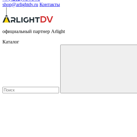
shop@arlightdv.ru
Контакты
официальный партнер Arlight
Каталог