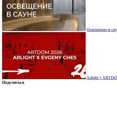
Освещение в сау
Arlight × ARTD
Поделиться