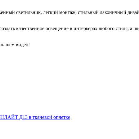
венный светильник, легкий монтаж, стильный лаконичный дизай
здать качественное освещение в интерьерах любого стиля, а ш
 нашем видео!
НЛАЙТ Д13 в тканевой оплетке