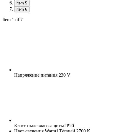
item 5
item 6
Item 1 of 7
Напряжение питания
230 V
Класс пылевлагозащиты
IP20
Цвет свечения
Warm | Тёплый 2700 K