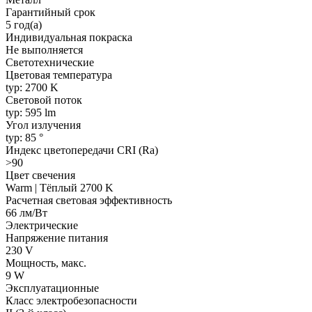
Гарантийный срок
5 год(а)
Индивидуальная покраска
Не выполняется
Светотехнические
Цветовая температура
typ: 2700 K
Световой поток
typ: 595 lm
Угол излучения
typ: 85 °
Индекс цветопередачи CRI (Ra)
>90
Цвет свечения
Warm | Тёплый 2700 K
Расчетная световая эффективность
66 лм/Вт
Электрические
Напряжение питания
230 V
Мощность, макс.
9 W
Эксплуатационные
Класс электробезопасности