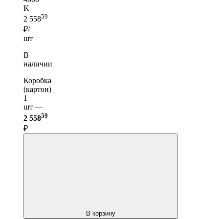
K
59
2 558
₽/
шт
В
наличии
Коробка
(картон)
1
шт —
59
2 558
₽
В корзину