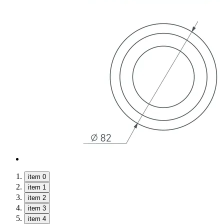
item 0
item 1
item 2
item 3
item 4