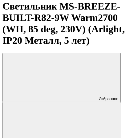
Светильник MS-BREEZE-
BUILT-R82-9W Warm2700
(WH, 85 deg, 230V) (Arlight,
IP20 Металл, 5 лет)
Избранное