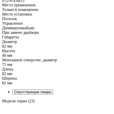
II (2-й класс)
Место применения
Только в помещении
Место установки
Потолок
Управление
Диммируемый(ая)
При замене драйвера
Габариты
Диаметр
82 мм
Высота
46 мм
Монтажное отверстие, диаметр
75 мм
Длина
82 мм
Ширина
82 мм
Сопутствующие товары
Модели серии (23)