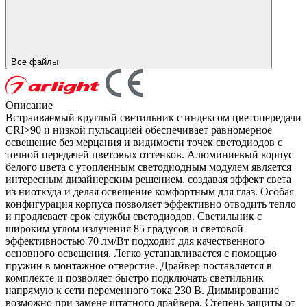
Все файлы
Описание
Встраиваемый круглый светильник с индексом цветопередачи
CRI>90 и низкой пульсацией обеспечивает равномерное
освещение без мерцания и видимости точек светодиодов с
точной передачей цветовых оттенков. Алюминиевый корпус
белого цвета с утопленным светодиодным модулем является
интересным дизайнерским решением, создавая эффект света
из ниоткуда и делая освещение комфортным для глаз. Особая
конфигурация корпуса позволяет эффективно отводить тепло
и продлевает срок службы светодиодов. Светильник с
широким углом излучения 85 градусов и световой
эффективностью 70 лм/Вт подходит для качественного
основного освещения. Легко устанавливается с помощью
пружин в монтажное отверстие. Драйвер поставляется в
комплекте и позволяет быстро подключать светильник
напрямую к сети переменного тока 230 В. Диммирование
возможно при замене штатного драйвера. Степень защиты от