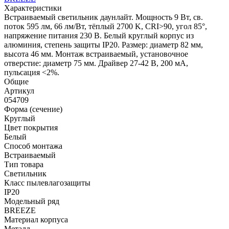
Характеристики
Встраиваемый светильник даунлайт. Мощность 9 Вт, св.
поток 595 лм, 66 лм/Вт, тёплый 2700 K, CRI>90, угол 85°,
напряжение питания 230 В. Белый круглый корпус из
алюминия, степень защиты IP20. Размер: диаметр 82 мм,
высота 46 мм. Монтаж встраиваемый, установочное
отверстие: диаметр 75 мм. Драйвер 27-42 В, 200 мА,
пульсация <2%.
Общие
Артикул
054709
Форма (сечение)
Круглый
Цвет покрытия
Белый
Способ монтажа
Встраиваемый
Тип товара
Светильник
Класс пылевлагозащиты
IP20
Модельный ряд
BREEZE
Материал корпуса
Металл