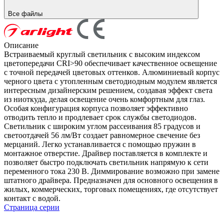
Все файлы
Описание
Встраиваемый круглый светильник c высоким индексом
цветопередачи CRI>90 обеспечивает качественное освещение
с точной передачей цветовых оттенков. Алюминиевый корпус
черного цвета с утопленным светодиодным модулем является
интересным дизайнерским решением, создавая эффект света
из ниоткуда, делая освещение очень комфортным для глаз.
Особая конфигурация корпуса позволяет эффективно
отводить тепло и продлевает срок службы светодиодов.
Светильник с широким углом рассеивания 85 градусов и
светоотдачей 56 лм/Вт создает равномерное свечение без
мерцаний. Легко устанавливается с помощью пружин в
монтажное отверстие. Драйвер поставляется в комплекте и
позволяет быстро подключать светильник напрямую к сети
переменного тока 230 В. Диммирование возможно при замене
штатного драйвера. Предназначен для основного освещения в
жилых, коммерческих, торговых помещениях, где отсутствует
контакт с водой.
Страница серии