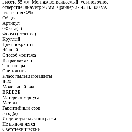
высота 55 мм. Монтаж встраиваемый, установочное
отверстие: диаметр 95 мм. Драйвер 27-42 В, 300 мА,
пульсация <2%.
Общие
Артикул
035612(1)
Форма (сечение)
Круглый
Цвет покрытия
Чёрный
Способ монтажа
Встраиваемый
Тип товара
Светильник
Класс пылевлагозащиты
IP20
Модельный ряд
BREEZE
Материал корпуса
Металл
Гарантийный срок
5 год(а)
Индивидуальная покраска
Не выполняется
Светотехнические