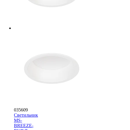
035609
Светильник
MS-
BREEZE-