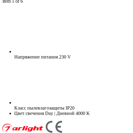
Item 1 of 6
Напряжение питания
230 V
Класс пылевлагозащиты
IP20
Цвет свечения
Day | Дневной 4000 K