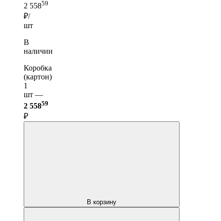
59
2 558
₽/
шт
В
наличии
Коробка
(картон)
1
шт —
59
2 558
₽
В корзину