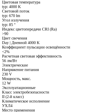
Цветовая температура
typ: 4000 K
Световой поток
typ: 670 lm
Угол излучения
typ: 85 °
Индекс цветопередачи CRI (Ra)
>90
Цвет свечения
Day | Дневной 4000 K
Коэффициент пульсации освещённости
<2%
Расчетная световая эффективность
56 лм/Вт
Электрические
Напряжение питания
230 V
Мощность, макс.
12 W
Эксплуатационные
Класс электробезопасности
II (2-й класс)
Климатическое исполнение
УХЛ4
Место применения