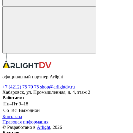
официальный партнер Arlight
+7 (4212) 75 70 75
shop@arlightdv.ru
Хабаровск, ул. Промышленная, д. 4, этаж 2
Работаем:
Пн–Пт
9–18
Cб–Вс
Выходной
Контакты
Правовая информация
© Разработано в
Arlight
, 2026
Каталог