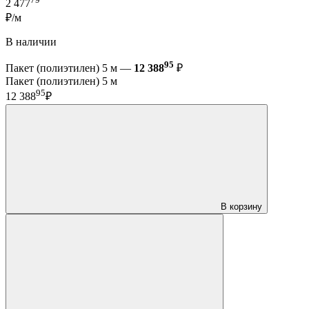
2 477
₽/м
В наличии
95
Пакет (полиэтилен) 5 м —
12 388
₽
Пакет (полиэтилен) 5 м
95
12 388
₽
В корзину