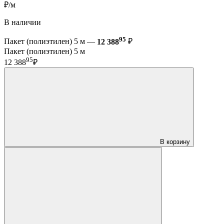
₽/м
В наличии
95
Пакет (полиэтилен) 5 м —
12 388
₽
Пакет (полиэтилен) 5 м
95
12 388
₽
В корзину