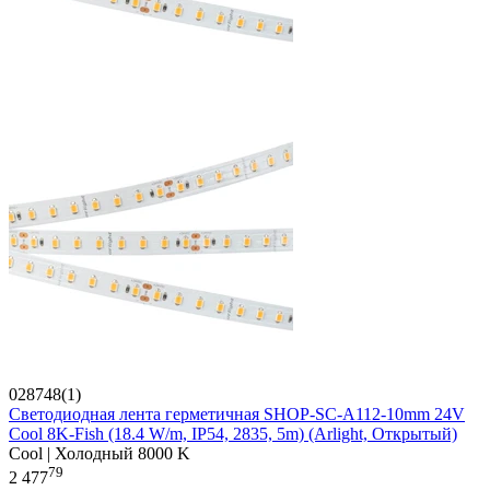
028748(1)
Светодиодная лента герметичная SHOP-SC-A112-10mm 24V
Cool 8K-Fish (18.4 W/m, IP54, 2835, 5m) (Arlight, Открытый)
Cool | Холодный 8000 K
79
2 477