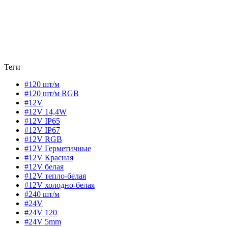
Теги
#120 шт/м
#120 шт/м RGB
#12V
#12V 14,4W
#12V IP65
#12V IP67
#12V RGB
#12V Герметичные
#12V Красная
#12V белая
#12V тепло-белая
#12V холодно-белая
#240 шт/м
#24V
#24V 120
#24V 5mm