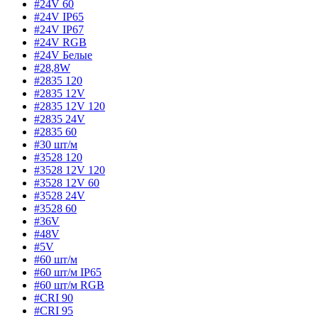
#24V 60
#24V IP65
#24V IP67
#24V RGB
#24V Белые
#28,8W
#2835 120
#2835 12V
#2835 12V 120
#2835 24V
#2835 60
#30 шт/м
#3528 120
#3528 12V 120
#3528 12V 60
#3528 24V
#3528 60
#36V
#48V
#5V
#60 шт/м
#60 шт/м IP65
#60 шт/м RGB
#CRI 90
#CRI 95