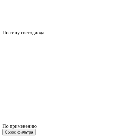
По типу светодиода
По применению
Сброс фильтра