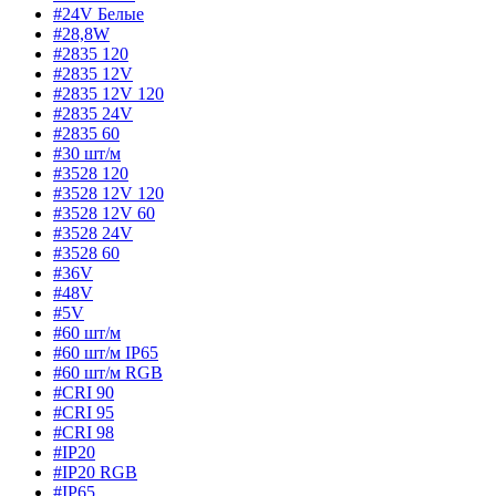
#24V Белые
#28,8W
#2835 120
#2835 12V
#2835 12V 120
#2835 24V
#2835 60
#30 шт/м
#3528 120
#3528 12V 120
#3528 12V 60
#3528 24V
#3528 60
#36V
#48V
#5V
#60 шт/м
#60 шт/м IP65
#60 шт/м RGB
#CRI 90
#CRI 95
#CRI 98
#IP20
#IP20 RGB
#IP65