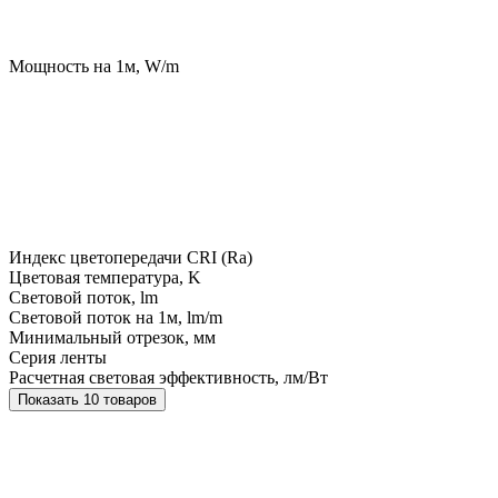
Мощность на 1м, W/m
Индекс цветопередачи CRI (Ra)
Цветовая температура, K
Световой поток, lm
Световой поток на 1м, lm/m
Минимальный отрезок, мм
Серия ленты
Расчетная световая эффективность, лм/Вт
Показать 10 товаров