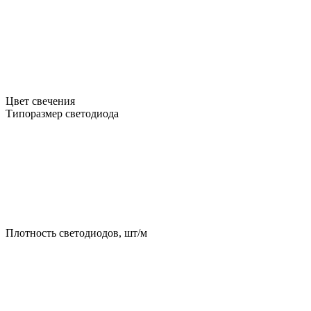
Цвет свечения
Типоразмер светодиода
Плотность светодиодов, шт/м