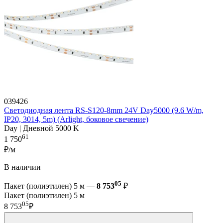
039426
Светодиодная лента RS-S120-8mm 24V Day5000 (9.6 W/m,
IP20, 3014, 5m) (Arlight, боковое свечение)
Day | Дневной 5000 K
61
1 750
₽/м
В наличии
05
Пакет (полиэтилен) 5 м —
8 753
₽
Пакет (полиэтилен) 5 м
05
8 753
₽