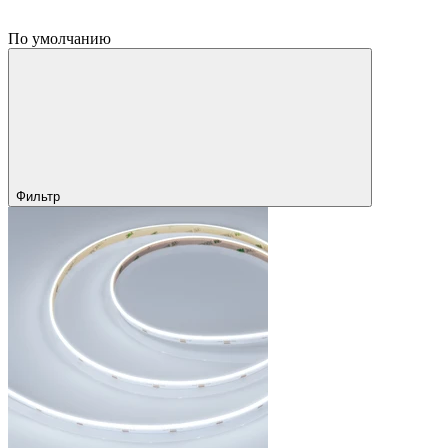
По умолчанию
Фильтр