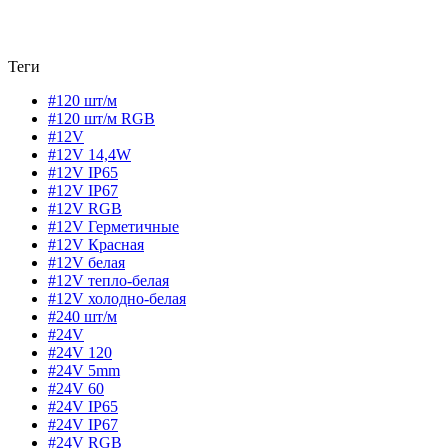
Теги
#120 шт/м
#120 шт/м RGB
#12V
#12V 14,4W
#12V IP65
#12V IP67
#12V RGB
#12V Герметичные
#12V Красная
#12V белая
#12V тепло-белая
#12V холодно-белая
#240 шт/м
#24V
#24V 120
#24V 5mm
#24V 60
#24V IP65
#24V IP67
#24V RGB