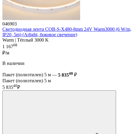
046903
Светодиодная лента COB-S-X480-8mm 24V Warm3000 (6 W/m,
IP20, 5m) (Arlight, боковое свечение)
Warm | Тёплый 3000 K
08
1 167
₽/м
В наличии
40
Пакет (полиэтилен) 5 м —
5 835
₽
Пакет (полиэтилен) 5 м
40
5 835
₽