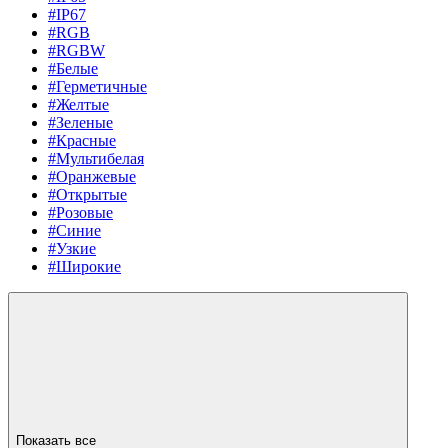
#IP67
#RGB
#RGBW
#Белые
#Герметичные
#Желтые
#Зеленые
#Красные
#Мультибелая
#Оранжевые
#Открытые
#Розовые
#Синие
#Узкие
#Широкие
Показать все