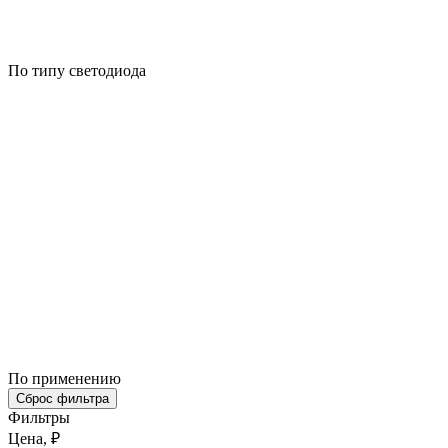
По типу светодиода
По применению
Сброс фильтра
Фильтры
Цена, ₽