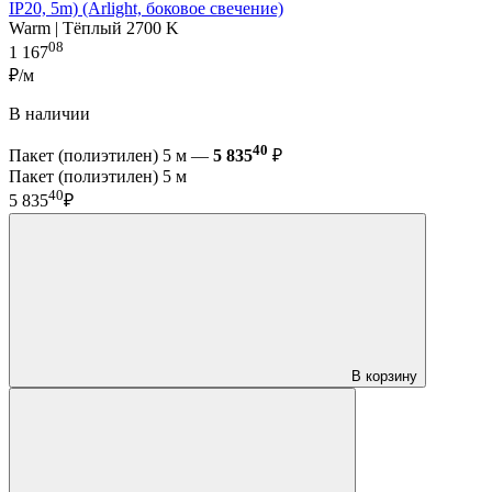
IP20, 5m) (Arlight, боковое свечение)
Warm | Тёплый 2700 K
08
1 167
₽/м
В наличии
40
Пакет (полиэтилен) 5 м —
5 835
₽
Пакет (полиэтилен) 5 м
40
5 835
₽
В корзину