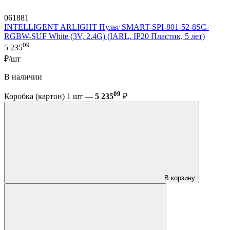
061881
INTELLIGENT ARLIGHT Пульт SMART-SPI-801-52-8SC-
RGBW-SUF White (3V, 2.4G) (IARL, IP20 Пластик, 5 лет)
09
5 235
₽/шт
В наличии
09
Коробка (картон) 1 шт —
5 235
₽
В корзину