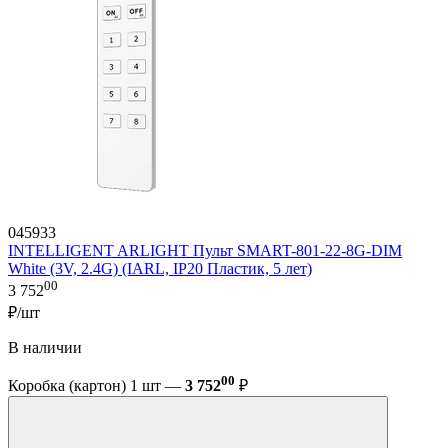
045933
INTELLIGENT ARLIGHT Пульт SMART-801-22-8G-DIM
White (3V, 2.4G) (IARL, IP20 Пластик, 5 лет)
00
3 752
₽/шт
В наличии
00
Коробка (картон) 1 шт —
3 752
₽