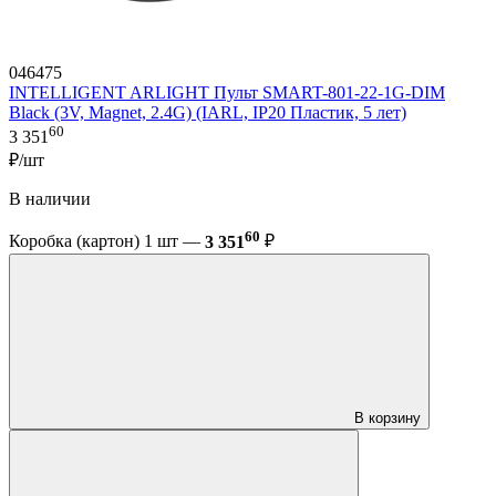
046475
INTELLIGENT ARLIGHT Пульт SMART-801-22-1G-DIM
Black (3V, Magnet, 2.4G) (IARL, IP20 Пластик, 5 лет)
60
3 351
₽/шт
В наличии
60
Коробка (картон) 1 шт —
3 351
₽
В корзину