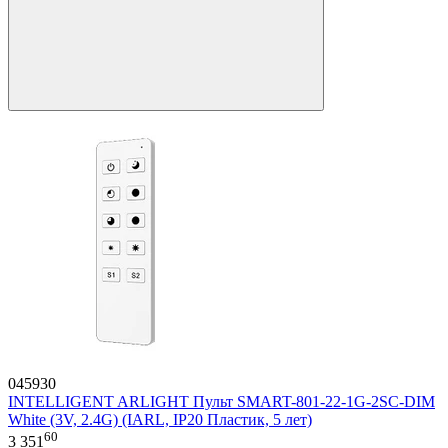
045930
INTELLIGENT ARLIGHT Пульт SMART-801-22-1G-2SC-DIM
White (3V, 2.4G) (IARL, IP20 Пластик, 5 лет)
60
3 351