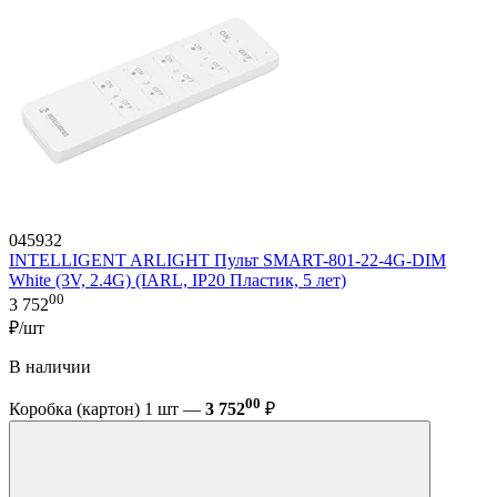
045932
INTELLIGENT ARLIGHT Пульт SMART-801-22-4G-DIM
White (3V, 2.4G) (IARL, IP20 Пластик, 5 лет)
00
3 752
₽/шт
В наличии
00
Коробка (картон) 1 шт —
3 752
₽