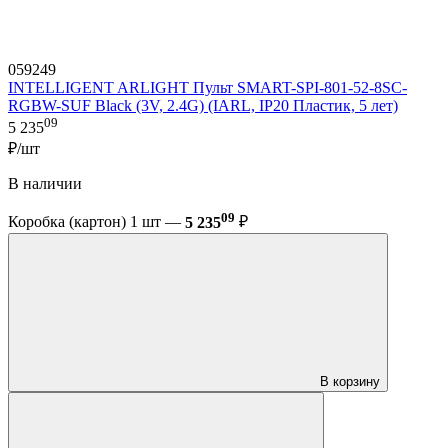
059249
INTELLIGENT ARLIGHT Пульт SMART-SPI-801-52-8SC-
RGBW-SUF Black (3V, 2.4G) (IARL, IP20 Пластик, 5 лет)
09
5 235
₽/шт
В наличии
09
Коробка (картон) 1 шт —
5 235
₽
В корзину