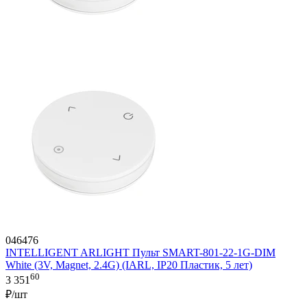
046476
INTELLIGENT ARLIGHT Пульт SMART-801-22-1G-DIM
White (3V, Magnet, 2.4G) (IARL, IP20 Пластик, 5 лет)
60
3 351
₽/шт