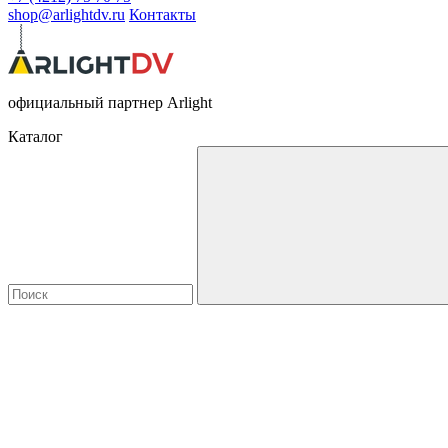
shop@arlightdv.ru
Контакты
официальный партнер Arlight
Каталог