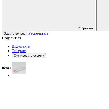
Избранное
Распечатать
Задать вопрос
Поделиться
ВКонтакте
Telegram
Скопировать ссылку
Item 1 of 4