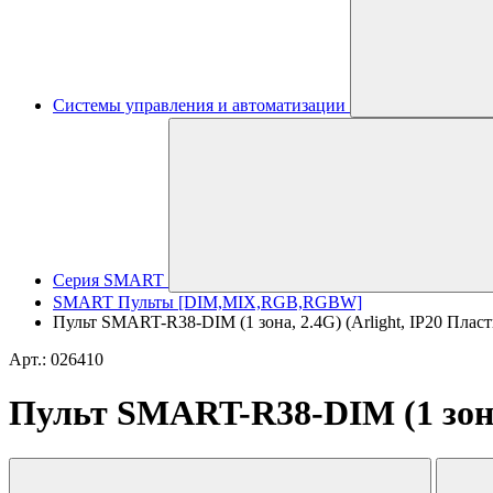
Системы управления и автоматизации
Серия SMART
SMART Пульты [DIM,MIX,RGB,RGBW]
Пульт SMART-R38-DIM (1 зона, 2.4G) (Arlight, IP20 Пласти
Арт.: 026410
Пульт SMART-R38-DIM (1 зона, 