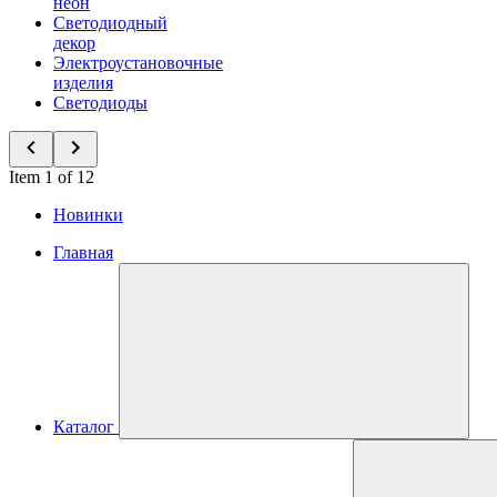
неон
Светодиодный
декор
Электроустановочные
изделия
Светодиоды
Item 1 of 12
Новинки
Главная
Каталог