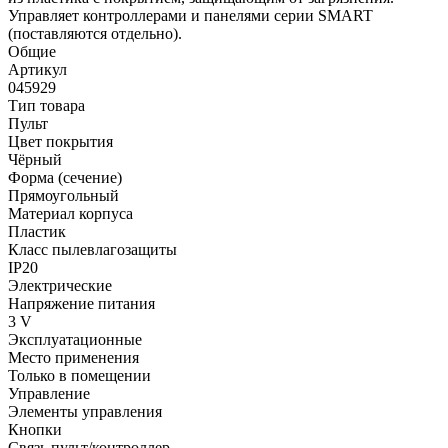
Управляет контроллерами и панелями серии SMART
(поставляются отдельно).
Общие
Артикул
045929
Тип товара
Пульт
Цвет покрытия
Чёрный
Форма (сечение)
Прямоугольный
Материал корпуса
Пластик
Класс пылевлагозащиты
IP20
Электрические
Напряжение питания
3 V
Эксплуатационные
Место применения
Только в помещении
Управление
Элементы управления
Кнопки
Связь пульт/контроллер