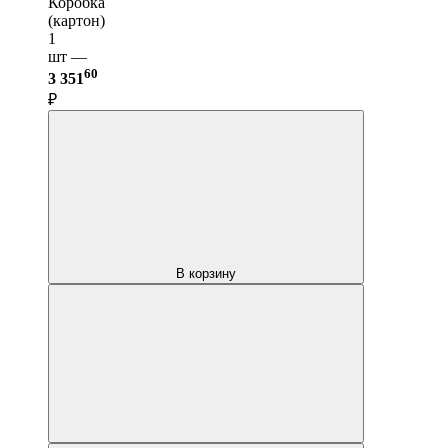
Коробка
(картон)
1
шт —
60
3 351
₽
В корзину