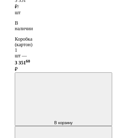
3 351
₽/
шт
В
наличии
Коробка
(картон)
1
шт —
60
3 351
₽
В корзину