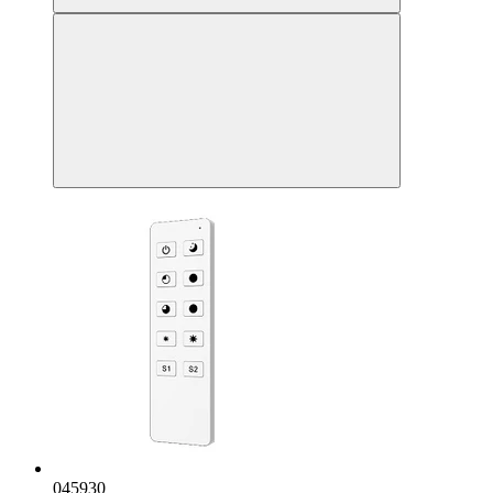
045930