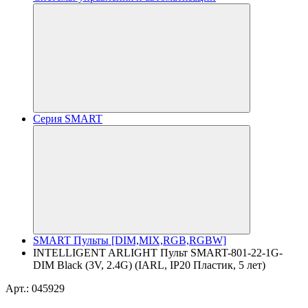
Серия SMART
SMART Пульты [DIM,MIX,RGB,RGBW]
INTELLIGENT ARLIGHT Пульт SMART-801-22-1G-
DIM Black (3V, 2.4G) (IARL, IP20 Пластик, 5 лет)
Арт.: 045929