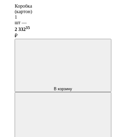
Коробка
(картон)
1
шт —
35
2 332
₽
В корзину