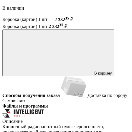
В наличии
35
Коробка (картон) 1 шт —
2 332
₽
35
Коробка (картон) 1 шт
2 332
₽
В корзину
Способы получения заказа
Доставка по городу
Самовывоз
Файлы и программы
Описание
Кнопочный радиочастотный пульт черного цвета,
предназначенный для управления одноцветными