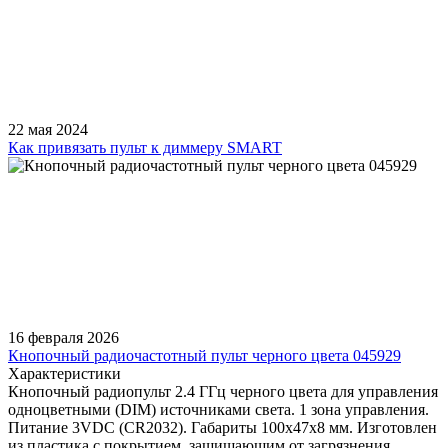
22 мая 2024
Как привязать пульт к диммеру SMART
16 февраля 2026
Кнопочный радиочастотный пульт черного цвета 045929
Характеристики
Кнопочный радиопульт 2.4 ГГц черного цвета для управления
одноцветными (DIM) источниками света. 1 зона управления.
Питание 3VDC (CR2032). Габариты 100x47x8 мм. Изготовлен
из пластика с покрытием, защищающим от загрязнения.