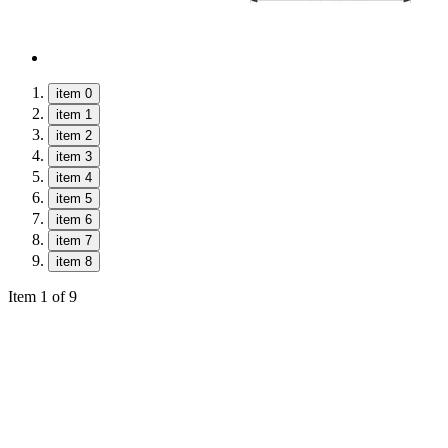
item 0
item 1
item 2
item 3
item 4
item 5
item 6
item 7
item 8
Item 1 of 9