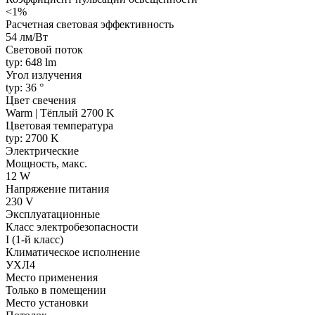
<1%
Расчетная световая эффективность
54 лм/Вт
Световой поток
typ: 648 lm
Угол излучения
typ: 36 °
Цвет свечения
Warm | Тёплый 2700 K
Цветовая температура
typ: 2700 K
Электрические
Мощность, макс.
12 W
Напряжение питания
230 V
Эксплуатационные
Класс электробезопасности
I (1-й класс)
Климатическое исполнение
УХЛ4
Место применения
Только в помещении
Место установки