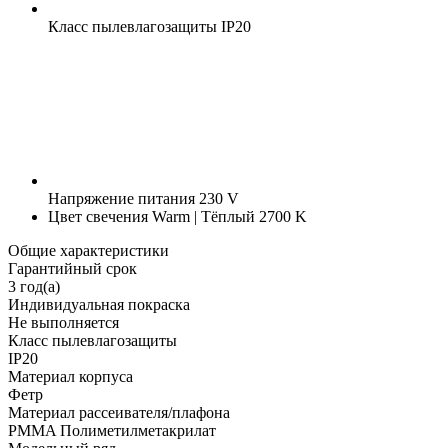
Класс пылевлагозащиты
IP20
Напряжение питания
230 V
Цвет свечения
Warm | Тёплый 2700 K
Общие характеристики
Гарантийный срок
3 год(а)
Индивидуальная покраска
Не выполняется
Класс пылевлагозащиты
IP20
Материал корпуса
Фетр
Материал рассеивателя/плафона
PMMA Полиметилметакрилат