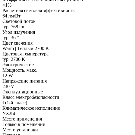
<1%
Расчетная световая эффективность
64 лм/Вт
Световой поток
typ: 768 lm
Угол излучения
typ: 36 °
Цвет свечения
Warm | Тёплый 2700 K
Цветовая температура
typ: 2700 K
Электрические
Мощность, макс.
12 W
Напряжение питания
230 V
Эксплуатационные
Класс электробезопасности
I (1-й класс)
Климатическое исполнение
УХЛ4
Место применения
Только в помещении
Место установки