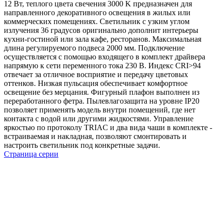
12 Вт, теплого цвета свечения 3000 K предназначен для
направленного декоративного освещения в жилых или
коммерческих помещениях. Светильник с узким углом
излучения 36 градусов оригинально дополнит интерьеры
кухни-гостиной или зала кафе, ресторанов. Максимальная
длина регулируемого подвеса 2000 мм. Подключение
осуществляется с помощью входящего в комплект драйвера
напрямую к сети переменного тока 230 В. Индекс CRI>94
отвечает за отличное восприятие и передачу цветовых
оттенков. Низкая пульсация обеспечивает комфортное
освещение без мерцания. Фигурный плафон выполнен из
переработанного фетра. Пылевлагозащита на уровне IP20
позволяет применять модель внутри помещений, где нет
контакта с водой или другими жидкостями. Управление
яркостью по протоколу TRIAC и два вида чаши в комплекте -
встраиваемая и накладная, позволяют смонтировать и
настроить светильник под конкретные задачи.
Страница серии