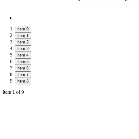
item 0
item 1
item 2
item 3
item 4
item 5
item 6
item 7
item 8
Item 1 of 9