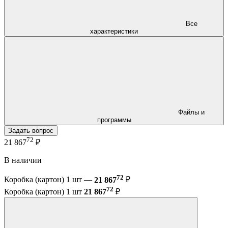
Все
характеристики
Файлы и
программы
Задать вопрос
72
21 867
₽
В наличии
72
Коробка (картон) 1 шт —
21 867
₽
72
Коробка (картон) 1 шт
21 867
₽