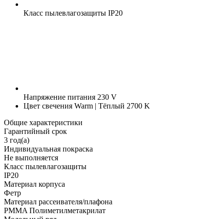
Класс пылевлагозащиты
IP20
Напряжение питания
230 V
Цвет свечения
Warm | Тёплый 2700 K
Общие характеристики
Гарантийный срок
3 год(а)
Индивидуальная покраска
Не выполняется
Класс пылевлагозащиты
IP20
Материал корпуса
Фетр
Материал рассеивателя/плафона
PMMA Полиметилметакрилат