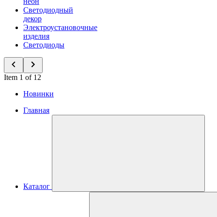
неон
Светодиодный
декор
Электроустановочные
изделия
Светодиоды
Item 1 of 12
Новинки
Главная
Каталог