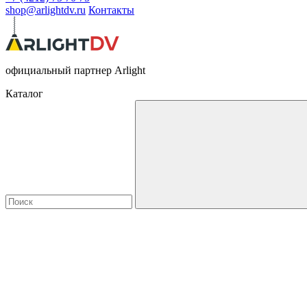
shop@arlightdv.ru
Контакты
официальный партнер Arlight
Каталог