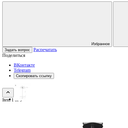
Избранное
Распечатать
Задать вопрос
Поделиться
ВКонтакте
Telegram
Скопировать ссылку
Item 1 of 9