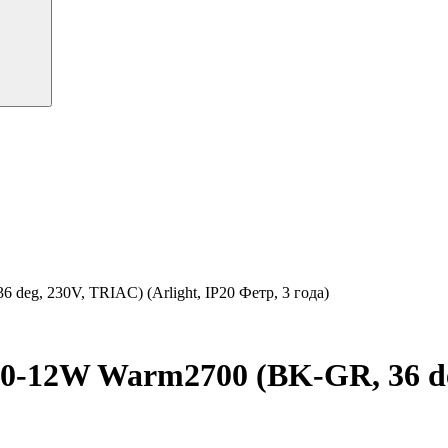
g, 230V, TRIAC) (Arlight, IP20 Фетр, 3 года)
2W Warm2700 (BK-GR, 36 deg,