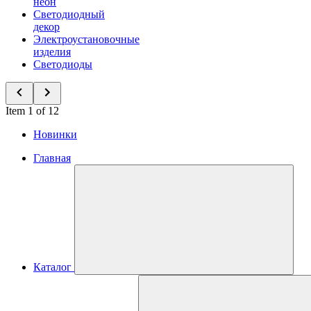
неон
Светодиодный
декор
Электроустановочные
изделия
Светодиоды
Item 1 of 12
Новинки
Главная
Каталог