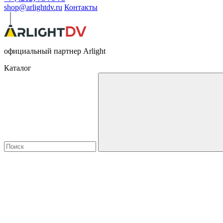
shop@arlightdv.ru
Контакты
официальный партнер Arlight
Каталог