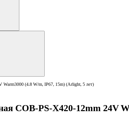
arm3000 (4.8 W/m, IP67, 15m) (Arlight, 5 лет)
ная COB-PS-X420-12mm 24V Wa