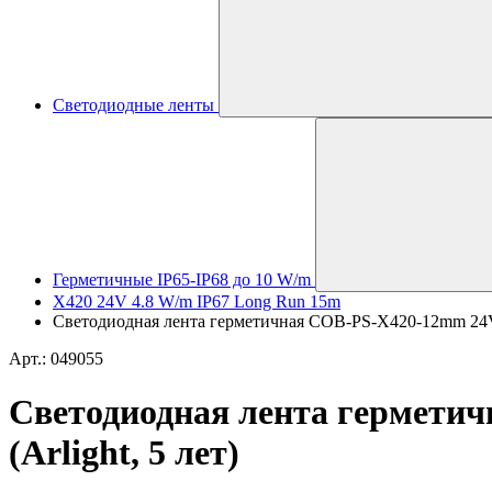
Светодиодные ленты
Герметичные IP65-IP68 до 10 W/m
X420 24V 4.8 W/m IP67 Long Run 15m
Светодиодная лента герметичная COB-PS-X420-12mm 24V W
Арт.: 049055
Светодиодная лента герметич
(Arlight, 5 лет)