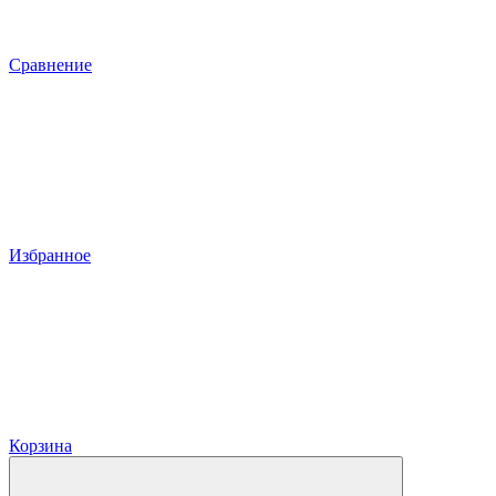
Сравнение
Избранное
Корзина