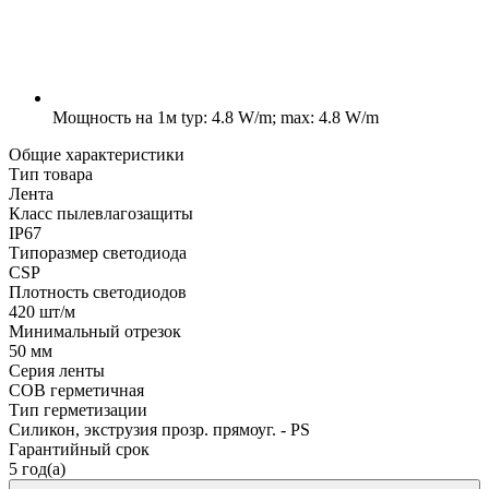
Мощность на 1м
typ: 4.8 W/m; max: 4.8 W/m
Общие характеристики
Тип товара
Лента
Класс пылевлагозащиты
IP67
Типоразмер светодиода
CSP
Плотность светодиодов
420 шт/м
Минимальный отрезок
50 мм
Серия ленты
COB герметичная
Тип герметизации
Силикон, экструзия прозр. прямоуг. - PS
Гарантийный срок
5 год(а)