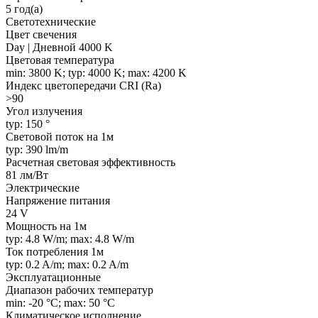
5 год(а)
Светотехнические
Цвет свечения
Day | Дневной 4000 K
Цветовая температура
min: 3800 K; typ: 4000 K; max: 4200 K
Индекс цветопередачи CRI (Ra)
>90
Угол излучения
typ: 150 °
Световой поток на 1м
typ: 390 lm/m
Расчетная световая эффективность
81 лм/Вт
Электрические
Напряжение питания
24 V
Мощность на 1м
typ: 4.8 W/m; max: 4.8 W/m
Ток потребления 1м
typ: 0.2 A/m; max: 0.2 A/m
Эксплуатационные
Диапазон рабочих температур
min: -20 °C; max: 50 °C
Климатическое исполнение