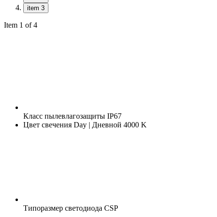
item 3
Item 1 of 4
Класс пылевлагозащиты
IP67
Цвет свечения
Day | Дневной 4000 K
Типоразмер светодиода
CSP