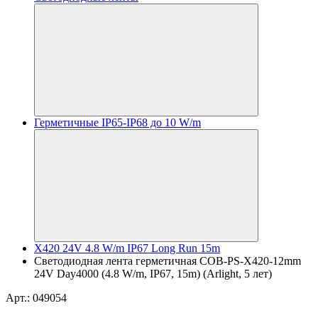
Герметичные IP65-IP68 до 10 W/m
X420 24V 4.8 W/m IP67 Long Run 15m
Светодиодная лента герметичная COB-PS-X420-12mm
24V Day4000 (4.8 W/m, IP67, 15m) (Arlight, 5 лет)
Арт.: 049054