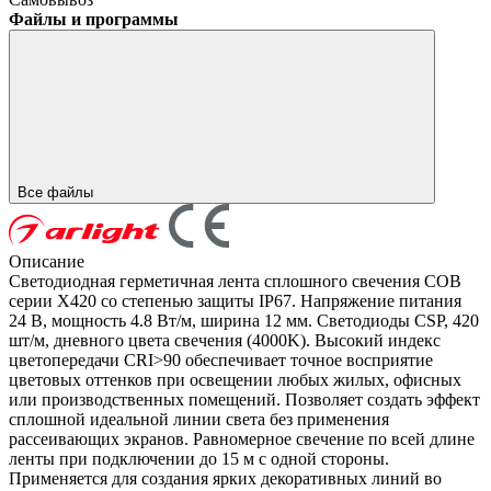
Файлы и программы
Все файлы
Описание
Светодиодная герметичная лента сплошного свечения COB
серии X420 со степенью защиты IP67. Напряжение питания
24 В, мощность 4.8 Вт/м, ширина 12 мм. Светодиоды CSP, 420
шт/м, дневного цвета свечения (4000K). Высокий индекс
цветопередачи CRI>90 обеспечивает точное восприятие
цветовых оттенков при освещении любых жилых, офисных
или производственных помещений. Позволяет создать эффект
сплошной идеальной линии света без применения
рассеивающих экранов. Равномерное свечение по всей длине
ленты при подключении до 15 м с одной стороны.
Применяется для создания ярких декоративных линий во