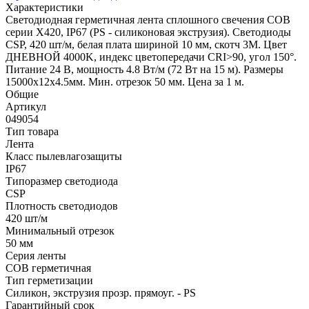
Характеристики
Светодиодная герметичная лента сплошного свечения COB
серии X420, IP67 (PS - силиконовая экструзия). Светодиоды
CSP, 420 шт/м, белая плата шириной 10 мм, скотч 3M. Цвет
ДНЕВНОЙ 4000K, индекс цветопередачи CRI>90, угол 150°.
Питание 24 В, мощность 4.8 Вт/м (72 Вт на 15 м). Размеры
15000x12x4.5мм. Мин. отрезок 50 мм. Цена за 1 м.
Общие
Артикул
049054
Тип товара
Лента
Класс пылевлагозащиты
IP67
Типоразмер светодиода
CSP
Плотность светодиодов
420 шт/м
Минимальный отрезок
50 мм
Серия ленты
COB герметичная
Тип герметизации
Силикон, экструзия прозр. прямоуг. - PS
Гарантийный срок