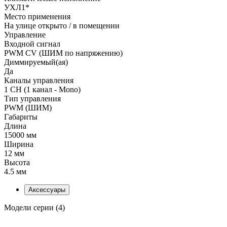
УХЛ1*
Место применения
На улице открыто / в помещении
Управление
Входной сигнал
PWM СV (ШИМ по напряжению)
Диммируемый(ая)
Да
Каналы управления
1 CH (1 канал - Mono)
Тип управления
PWM (ШИМ)
Габариты
Длина
15000 мм
Ширина
12 мм
Высота
4.5 мм
Аксессуары
Модели серии (4)