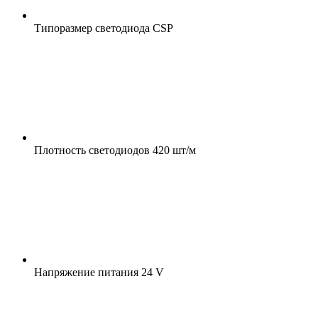
Типоразмер светодиода
CSP
Плотность светодиодов
420 шт/м
Напряжение питания
24 V