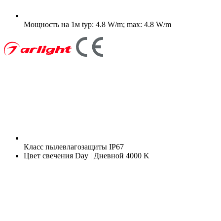
Мощность на 1м
typ: 4.8 W/m; max: 4.8 W/m
Класс пылевлагозащиты
IP67
Цвет свечения
Day | Дневной 4000 K