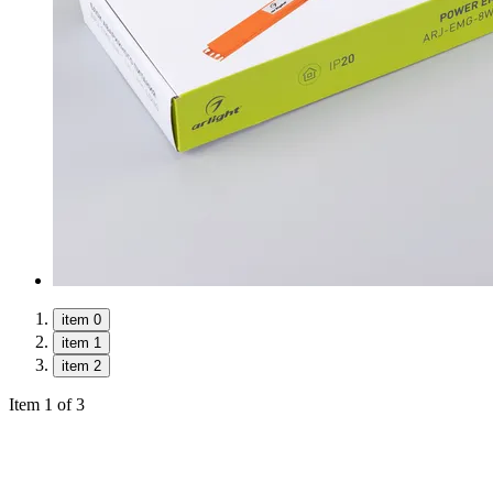
item 0
item 1
item 2
Item 1 of 3