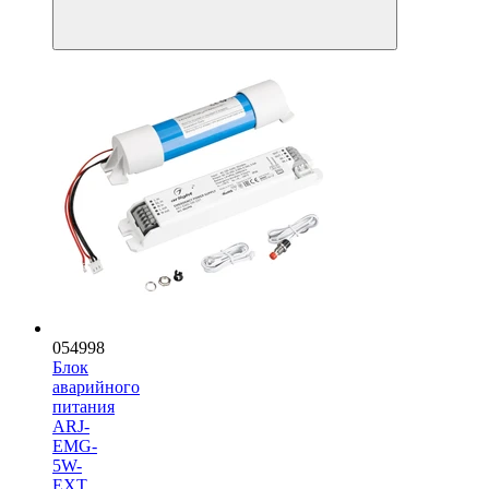
054998
Блок
аварийного
питания
ARJ-
EMG-
5W-
EXT