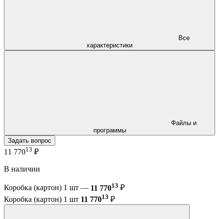
Все
характеристики
Файлы и
программы
Задать вопрос
13
11 770
₽
В наличии
13
Коробка (картон) 1 шт —
11 770
₽
13
Коробка (картон) 1 шт
11 770
₽