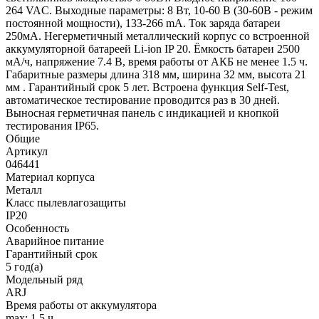
264 VAC. Выходные параметры: 8 Вт, 10-60 В (30-60В - режим
постоянной мощности), 133-266 mА. Ток заряда батареи
250мА. Негерметичный металлический корпус со встроенной
аккумуляторной батареей Li-ion IP 20. Ёмкость батареи 2500
мА/ч, напряжение 7.4 В, время работы от АКБ не менее 1.5 ч.
Габаритные размеры длина 318 мм, ширина 32 мм, высота 21
мм . Гарантийный срок 5 лет. Встроена функция Self-Test,
автоматическое тестирование проводится раз в 30 дней.
Выносная герметичная панель с индикацией и кнопкой
тестирования IP65.
Общие
Артикул
046441
Материал корпуса
Металл
Класс пылевлагозащиты
IP20
Особенность
Аварийное питание
Гарантийный срок
5 год(а)
Модельный ряд
ARJ
Время работы от аккумулятора
max: 1.5 ч