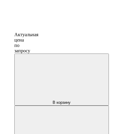
Актуальная
цена
по
запросу
В корзину