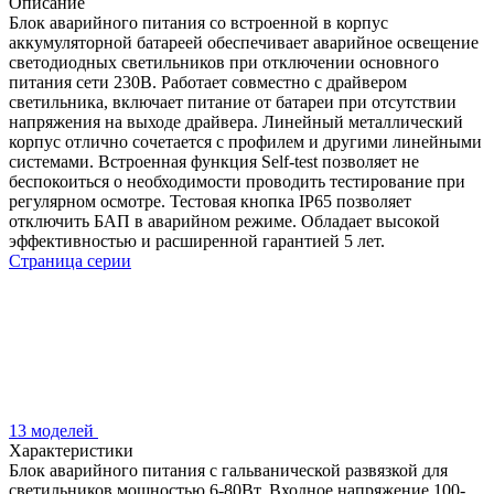
Описание
Блок аварийного питания со встроенной в корпус
аккумуляторной батареей обеспечивает аварийное освещение
светодиодных светильников при отключении основного
питания сети 230В. Работает совместно с драйвером
светильника, включает питание от батареи при отсутствии
напряжения на выходе драйвера. Линейный металлический
корпус отлично сочетается с профилем и другими линейными
системами. Встроенная функция Self-test позволяет не
беспокоиться о необходимости проводить тестирование при
регулярном осмотре. Тестовая кнопка IP65 позволяет
отключить БАП в аварийном режиме. Обладает высокой
эффективностью и расширенной гарантией 5 лет.
Страница серии
13 моделей
Характеристики
Блок аварийного питания с гальванической развязкой для
светильников мощностью 6-80Вт. Входное напряжение 100-