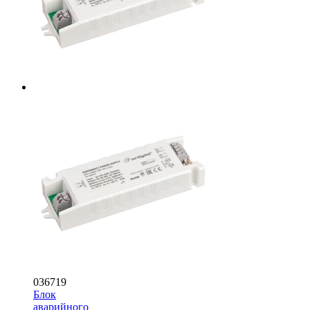
036719
Блок
аварийного