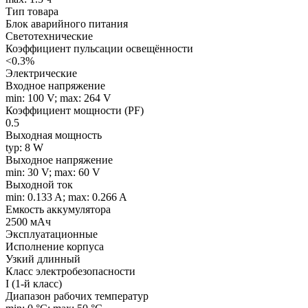
Тип товара
Блок аварийного питания
Светотехнические
Коэффициент пульсации освещённости
<0.3%
Электрические
Входное напряжение
min: 100 V; max: 264 V
Коэффициент мощности (PF)
0.5
Выходная мощность
typ: 8 W
Выходное напряжение
min: 30 V; max: 60 V
Выходной ток
min: 0.133 A; max: 0.266 A
Емкость аккумулятора
2500 мАч
Эксплуатационные
Исполнение корпуса
Узкий длинный
Класс электробезопасности
I (1-й класс)
Диапазон рабочих температур