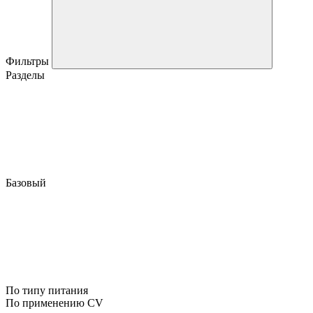
Фильтры
Разделы
Базовый
По типу питания
По применению CV