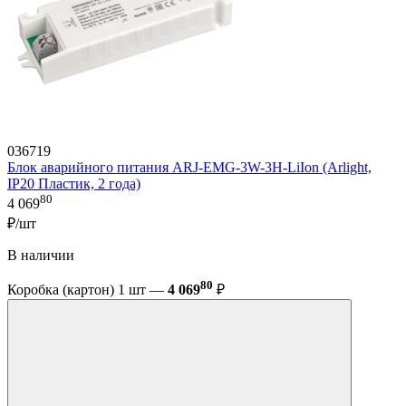
036719
Блок аварийного питания ARJ-EMG-3W-3H-LiIon (Arlight,
IP20 Пластик, 2 года)
80
4 069
₽/шт
В наличии
80
Коробка (картон) 1 шт —
4 069
₽