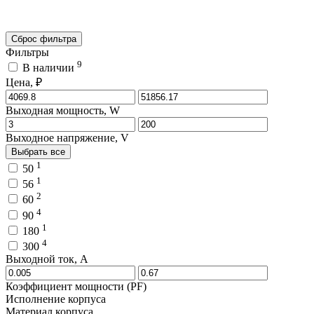
Сброс фильтра
Фильтры
9
В наличии
Цена, ₽
Выходная мощность, W
Выходное напряжение, V
Выбрать все
1
50
1
56
2
60
4
90
1
180
4
300
Выходной ток, A
Коэффициент мощности (PF)
Исполнение корпуса
Материал корпуса