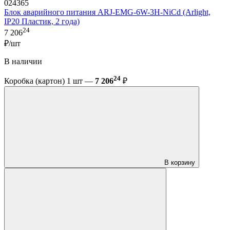
024365
Блок аварийного питания ARJ-EMG-6W-3H-NiCd (Arlight,
IP20 Пластик, 2 года)
24
7 206
₽/шт
В наличии
24
Коробка (картон) 1 шт —
7 206
₽
В корзину