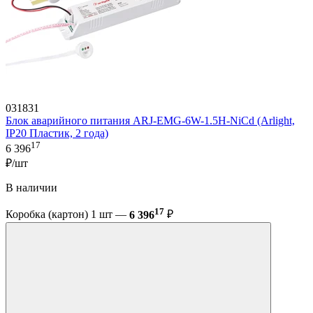
031831
Блок аварийного питания ARJ-EMG-6W-1.5H-NiCd (Arlight,
IP20 Пластик, 2 года)
17
6 396
₽/шт
В наличии
17
Коробка (картон) 1 шт —
6 396
₽