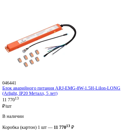
046441
Блок аварийного питания ARJ-EMG-8W-1.5H-LiIon-LONG
(Arlight, IP20 Металл, 5 лет)
13
11 770
₽/шт
В наличии
13
Коробка (картон) 1 шт —
11 770
₽