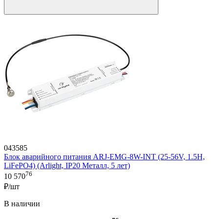
043585
Блок аварийного питания ARJ-EMG-8W-INT (25-56V, 1.5H,
LiFePO4) (Arlight, IP20 Металл, 5 лет)
76
10 570
₽/шт
В наличии