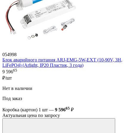
054998
Блок аварийного питания ARJ-EMG-5W-EXT (10-90V, 3H,
LiFePO4) (Arlight, IP20 Пластик, 3 года)
65
9 596
₽/шт
Нет в наличии
Под заказ
65
Коробка (картон) 1 шт —
9 596
₽
Актуальная цена по запросу