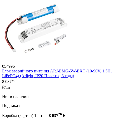
054996
Блок аварийного питания ARJ-EMG-5W-EXT (10-90V, 1.5H,
LiFePO4) (Arlight, IP20 Пластик, 3 года)
26
8 037
₽/шт
Нет в наличии
Под заказ
26
Коробка (картон) 1 шт —
8 037
₽