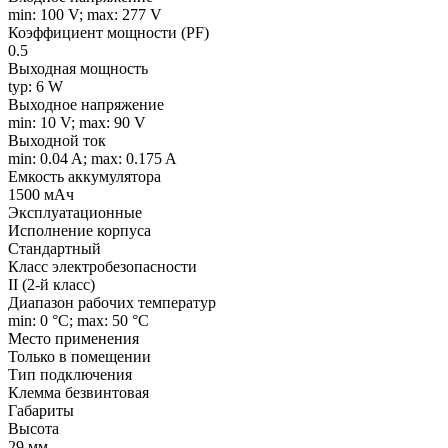
min: 100 V; max: 277 V
Коэффициент мощности (PF)
0.5
Выходная мощность
typ: 6 W
Выходное напряжение
min: 10 V; max: 90 V
Выходной ток
min: 0.04 A; max: 0.175 A
Емкость аккумулятора
1500 мАч
Эксплуатационные
Исполнение корпуса
Стандартный
Класс электробезопасности
II (2-й класс)
Диапазон рабочих температур
min: 0 °C; max: 50 °C
Место применения
Только в помещении
Тип подключения
Клемма безвинтовая
Габариты
Высота
29 мм