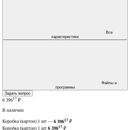
Все
характеристики
Файлы и
программы
Задать вопрос
17
6 396
₽
В наличии
17
Коробка (картон) 1 шт —
6 396
₽
17
Коробка (картон) 1 шт
6 396
₽