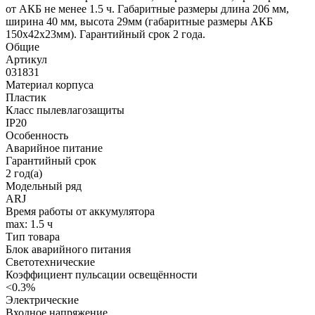
от АКБ не менее 1.5 ч. Габаритные размеры длина 206 мм,
ширина 40 мм, высота 29мм (габаритные размеры АКБ
150x42x23мм). Гарантийный срок 2 года.
Общие
Артикул
031831
Материал корпуса
Пластик
Класс пылевлагозащиты
IP20
Особенность
Аварийное питание
Гарантийный срок
2 год(а)
Модельный ряд
ARJ
Время работы от аккумулятора
max: 1.5 ч
Тип товара
Блок аварийного питания
Светотехнические
Коэффициент пульсации освещённости
<0.3%
Электрические
Входное напряжение