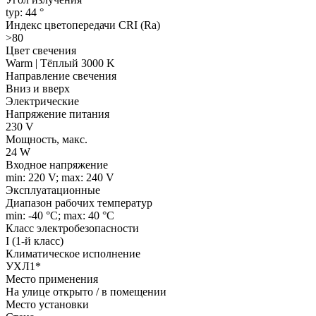
typ: 44 °
Индекс цветопередачи CRI (Ra)
>80
Цвет свечения
Warm | Тёплый 3000 K
Направление свечения
Вниз и вверх
Электрические
Напряжение питания
230 V
Мощность, макс.
24 W
Входное напряжение
min: 220 V; max: 240 V
Эксплуатационные
Диапазон рабочих температур
min: -40 °C; max: 40 °C
Класс электробезопасности
I (1-й класс)
Климатическое исполнение
УХЛ1*
Место применения
На улице открыто / в помещении
Место установки