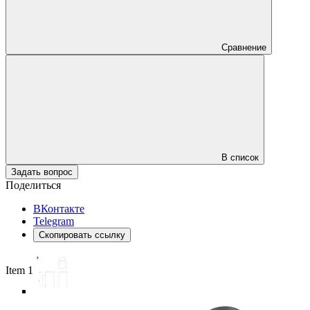
Сравнение
В список
Задать вопрос
Поделиться
ВКонтакте
Telegram
Скопировать ссылку
Item 1 of 5