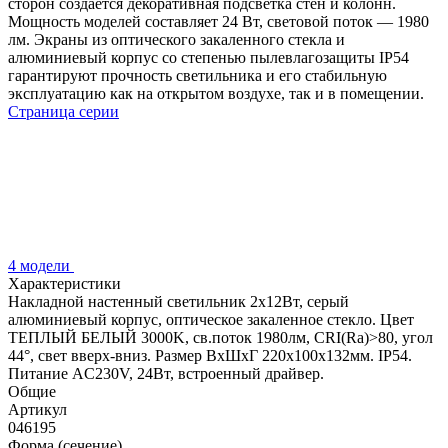
сторон создается декоративная подсветка стен и колонн.
Мощность моделей составляет 24 Вт, световой поток — 1980
лм. Экраны из оптического закаленного стекла и
алюминиевый корпус со степенью пылевлагозащиты IP54
гарантируют прочность светильника и его стабильную
эксплуатацию как на открытом воздухе, так и в помещении.
Страница серии
4 модели
Характеристики
Накладной настенный светильник 2x12Вт, серый
алюминиевый корпус, оптическое закаленное стекло. Цвет
ТЕПЛЫЙ БЕЛЫЙ 3000K, св.поток 1980лм, CRI(Ra)>80, угол
44°, свет вверх-вниз. Размер ВхШхГ 220x100x132мм. IP54.
Питание AC230V, 24Вт, встроенный драйвер.
Общие
Артикул
046195
Форма (сечение)