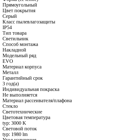
Прямоугольный
Цвет покрытия
Серый
Класс пылевлагозащиты
IP54
Тип товара
Светильник
Способ монтажа
Накладной
Модельный ряд
EVO
Материал корпуса
Металл
Гарантийный срок
3 год(а)
Индивидуальная покраска
Не выполняется
Материал рассеивателя/плафона
Стекло
Светотехнические
Цветовая температура
typ: 3000 K
Световой поток
typ: 1980 lm
Угол излучения