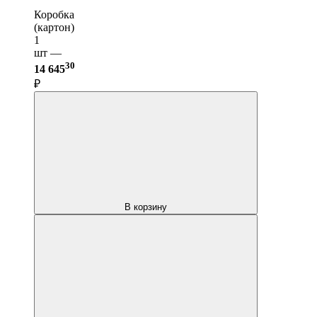
Коробка
(картон)
1
шт —
30
14 645
₽
В корзину