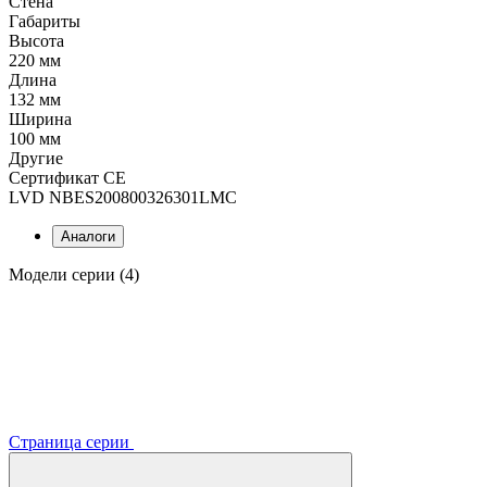
Стена
Габариты
Высота
220 мм
Длина
132 мм
Ширина
100 мм
Другие
Сертификат CE
LVD NBES200800326301LMC
Аналоги
Модели серии (4)
Страница серии