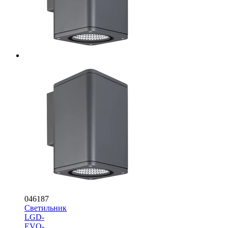
046187
Светильник
LGD-
EVO-