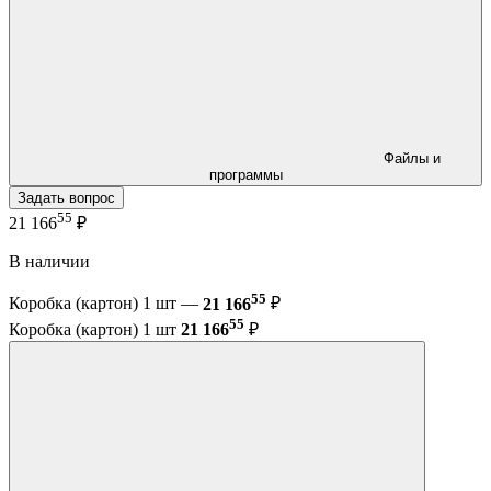
Файлы и
программы
Задать вопрос
55
21 166
₽
В наличии
55
Коробка (картон) 1 шт —
21 166
₽
55
Коробка (картон) 1 шт
21 166
₽