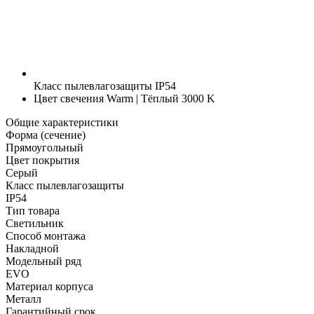
Класс пылевлагозащиты
IP54
Цвет свечения
Warm | Тёплый 3000 K
Общие характеристики
Форма (сечение)
Прямоугольный
Цвет покрытия
Серый
Класс пылевлагозащиты
IP54
Тип товара
Светильник
Способ монтажа
Накладной
Модельный ряд
EVO
Материал корпуса
Металл
Гарантийный срок