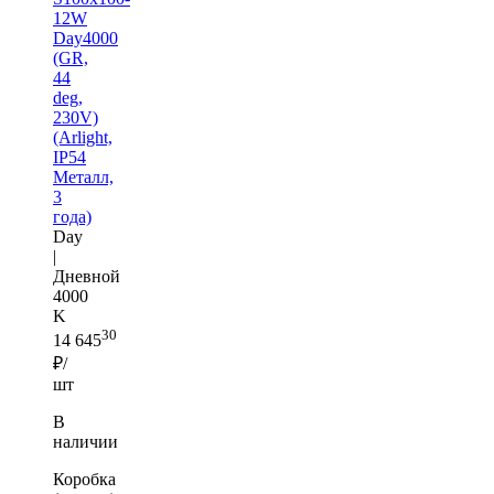
12W
Day4000
(GR,
44
deg,
230V)
(Arlight,
IP54
Металл,
3
года)
Day
|
Дневной
4000
K
30
14 645
₽/
шт
В
наличии
Коробка