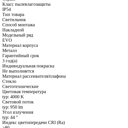
Класс пылевлагозащиты
IP54
Тип товара
Светильник
Способ монтажа
Накладной
Модельный ряд
EVO
Материал корпуса
Металл
Гарантийный срок
3 год(а)
Индивидуальная покраска
Не выполняется
Материал рассеивателя/плафона
Стекло
Светотехнические
Цветовая температура
typ: 4000 K
Световой поток
typ: 950 lm
Угол излучения
typ: 44 °
Индекс цветопередачи CRI (Ra)
>80