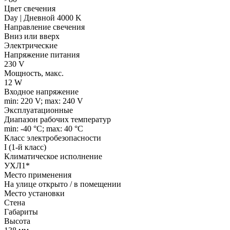
Цвет свечения
Day | Дневной 4000 K
Направление свечения
Вниз или вверх
Электрические
Напряжение питания
230 V
Мощность, макс.
12 W
Входное напряжение
min: 220 V; max: 240 V
Эксплуатационные
Диапазон рабочих температур
min: -40 °C; max: 40 °C
Класс электробезопасности
I (1-й класс)
Климатическое исполнение
УХЛ1*
Место применения
На улице открыто / в помещении
Место установки
Стена
Габариты
Высота