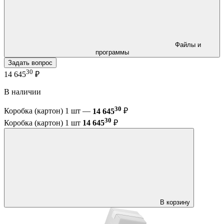
Файлы и
программы
Задать вопрос
30
14 645
₽
В наличии
30
Коробка (картон) 1 шт —
14 645
₽
30
Коробка (картон) 1 шт
14 645
₽
В корзину