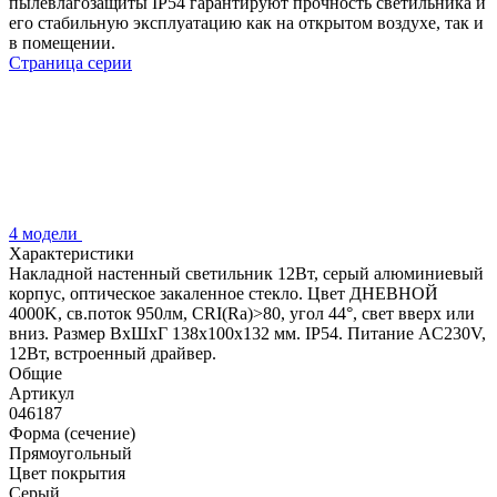
пылевлагозащиты IP54 гарантируют прочность светильника и
его стабильную эксплуатацию как на открытом воздухе, так и
в помещении.
Страница серии
4 модели
Характеристики
Накладной настенный светильник 12Вт, серый алюминиевый
корпус, оптическое закаленное стекло. Цвет ДНЕВНОЙ
4000K, св.поток 950лм, CRI(Ra)>80, угол 44°, свет вверх или
вниз. Размер ВхШхГ 138x100x132 мм. IP54. Питание AC230V,
12Вт, встроенный драйвер.
Общие
Артикул
046187
Форма (сечение)
Прямоугольный
Цвет покрытия
Серый