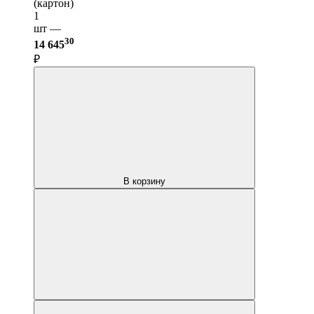
(картон)
1
шт —
30
14 645
₽
В корзину