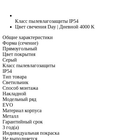
Класс пылевлагозащиты
IP54
Цвет свечения
Day | Дневной 4000 K
Общие характеристики
Форма (сечение)
Прямоугольный
Цвет покрытия
Серый
Класс пылевлагозащиты
IP54
Тип товара
Светильник
Способ монтажа
Накладной
Модельный ряд
EVO
Материал корпуса
Металл
Гарантийный срок
3 год(а)
Индивидуальная покраска
Не выполняется