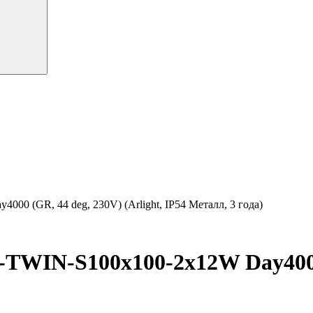
(GR, 44 deg, 230V) (Arlight, IP54 Металл, 3 года)
IN-S100x100-2x12W Day4000 (G