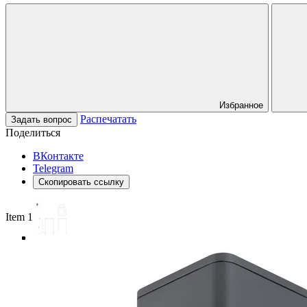
Избранное
Распечатать
Задать вопрос
Поделиться
ВКонтакте
Telegram
Скопировать ссылку
Item 1 of 5