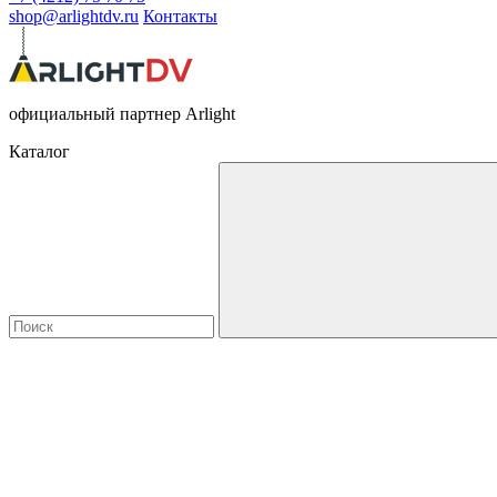
shop@arlightdv.ru
Контакты
официальный партнер Arlight
Каталог