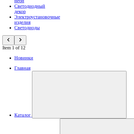
неон
Светодиодный
декор
Электроустановочные
изделия
Светодиоды
Item 1 of 12
Новинки
Главная
Каталог