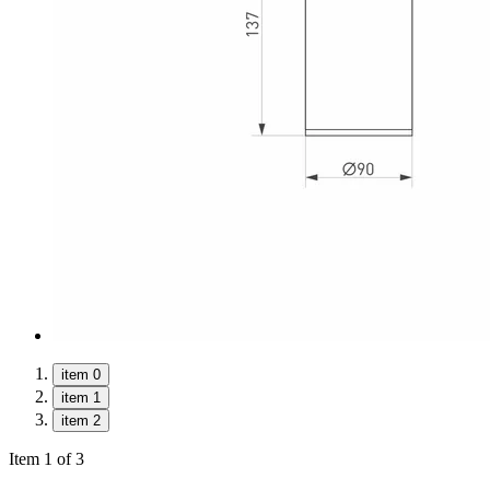
item 0
item 1
item 2
Item 1 of 3