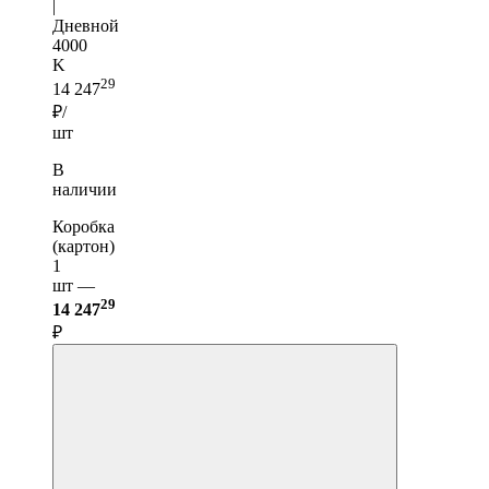
|
Дневной
4000
K
29
14 247
₽/
шт
В
наличии
Коробка
(картон)
1
шт —
29
14 247
₽