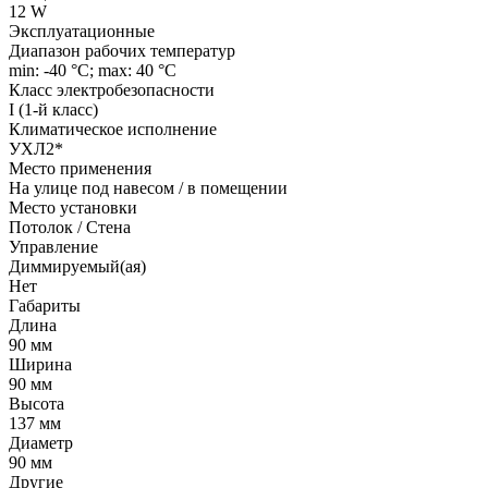
12 W
Эксплуатационные
Диапазон рабочих температур
min: -40 °C; max: 40 °C
Класс электробезопасности
I (1-й класс)
Климатическое исполнение
УХЛ2*
Место применения
На улице под навесом / в помещении
Место установки
Потолок / Cтена
Управление
Диммируемый(ая)
Нет
Габариты
Длина
90 мм
Ширина
90 мм
Высота
137 мм
Диаметр
90 мм
Другие