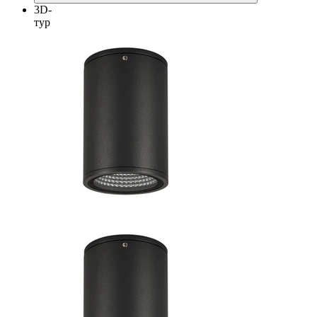
3D-
тур