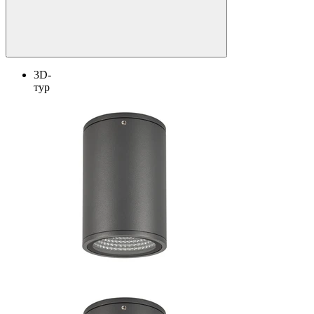
3D-
тур