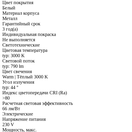
Цвет покрытия
Белый
Материал корпуса
Металл
Гарантийный срок
3 год(а)
Индивидуальная покраска
Не выполняется
Светотехнические
Цветовая температура
typ: 3000 K
Световой поток
typ: 790 lm
Цвет свечения
Warm | Тёплый 3000 K
Угол излучения
typ: 44 °
Индекс цветопередачи CRI (Ra)
>80
Расчетная световая эффективность
66 лм/Вт
Электрические
Напряжение питания
230 V
Мощность, макс.