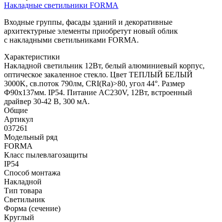
Накладные светильники FORMA
Входные группы, фасады зданий и декоративные
архитектурные элементы приобретут новый облик
с накладными светильниками FORMA.
Характеристики
Накладной светильник 12Вт, белый алюминиевый корпус,
оптическое закаленное стекло. Цвет ТЕПЛЫЙ БЕЛЫЙ
3000K, св.поток 790лм, CRI(Ra)>80, угол 44°. Размер
Ф90x137мм. IP54. Питание AC230V, 12Вт, встроенный
драйвер 30-42 В, 300 мА.
Общие
Артикул
037261
Модельный ряд
FORMA
Класс пылевлагозащиты
IP54
Способ монтажа
Накладной
Тип товара
Светильник
Форма (сечение)
Круглый