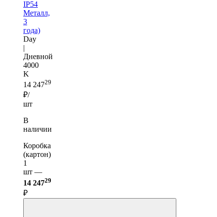
IP54
Металл,
3
года)
Day
|
Дневной
4000
K
29
14 247
₽/
шт
В
наличии
Коробка
(картон)
1
шт —
29
14 247
₽