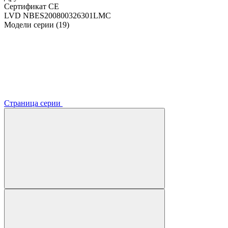
Сертификат CE
LVD NBES200800326301LMC
Модели серии (19)
Страница серии