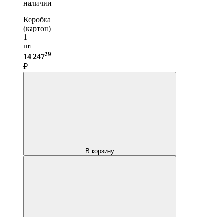
наличии
Коробка
(картон)
1
шт —
29
14 247
₽
В корзину