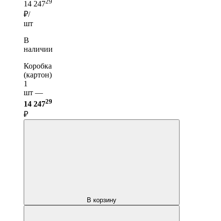
29
14 247
₽/
шт
В
наличии
Коробка
(картон)
1
шт —
29
14 247
₽
В корзину