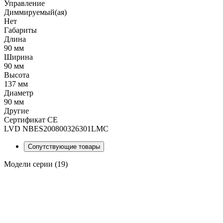
Управление
Диммируемый(ая)
Нет
Габариты
Длина
90 мм
Ширина
90 мм
Высота
137 мм
Диаметр
90 мм
Другие
Сертификат CE
LVD NBES200800326301LMC
Сопутствующие товары
Модели серии (19)