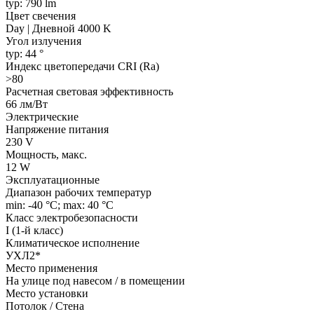
typ: 790 lm
Цвет свечения
Day | Дневной 4000 K
Угол излучения
typ: 44 °
Индекс цветопередачи CRI (Ra)
>80
Расчетная световая эффективность
66 лм/Вт
Электрические
Напряжение питания
230 V
Мощность, макс.
12 W
Эксплуатационные
Диапазон рабочих температур
min: -40 °C; max: 40 °C
Класс электробезопасности
I (1-й класс)
Климатическое исполнение
УХЛ2*
Место применения
На улице под навесом / в помещении
Место установки
Потолок / Cтена