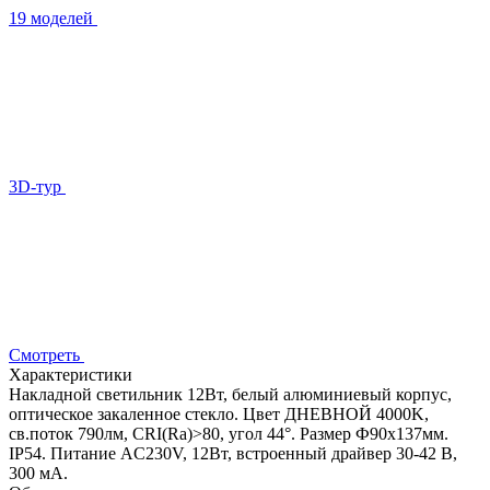
19 моделей
3D-тур
Смотреть
Характеристики
Накладной светильник 12Вт, белый алюминиевый корпус,
оптическое закаленное стекло. Цвет ДНЕВНОЙ 4000K,
св.поток 790лм, CRI(Ra)>80, угол 44°. Размер Ф90x137мм.
IP54. Питание AC230V, 12Вт, встроенный драйвер 30-42 В,
300 мА.