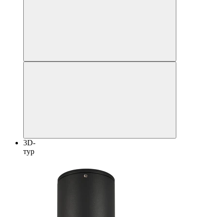
3D-
тур