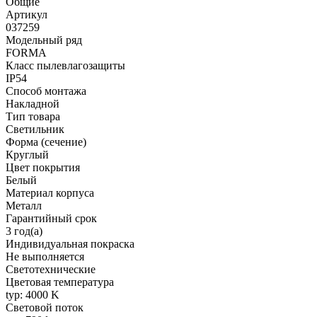
Общие
Артикул
037259
Модельный ряд
FORMA
Класс пылевлагозащиты
IP54
Способ монтажа
Накладной
Тип товара
Светильник
Форма (сечение)
Круглый
Цвет покрытия
Белый
Материал корпуса
Металл
Гарантийный срок
3 год(а)
Индивидуальная покраска
Не выполняется
Светотехнические
Цветовая температура
typ: 4000 K
Световой поток