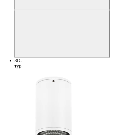
3D-
тур