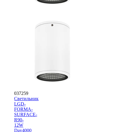
037259
Светильник
LGD-
FORMA-
SURFACE-
R90-
12W
Day4000