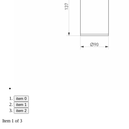
item 0
item 1
item 2
Item 1 of 3