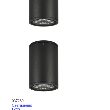
037260
Светильник
LGD-