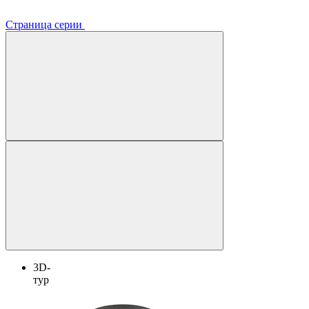
Страница серии
3D-
тур