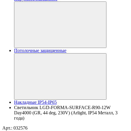
Потолочные защищенные
Накладные IP54-IP65
Светильник LGD-FORMA-SURFACE-R90-12W
Day4000 (GR, 44 deg, 230V) (Arlight, IP54 Металл, 3
года)
Арт.: 032576