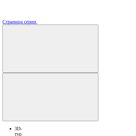
Страница серии
3D-
тур