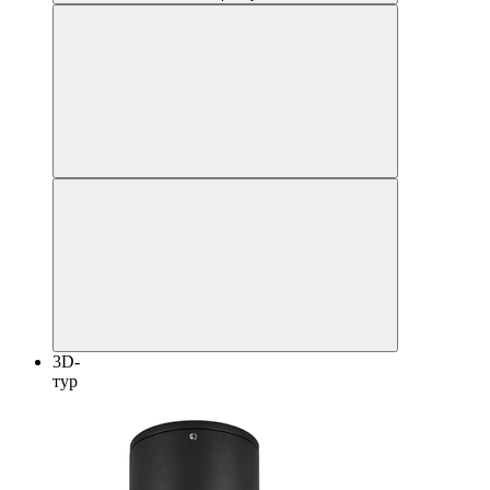
3D-
тур