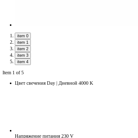
item 0
item 1
item 2
item 3
item 4
Item 1 of 5
Цвет свечения
Day | Дневной 4000 K
Напряжение питания
230 V