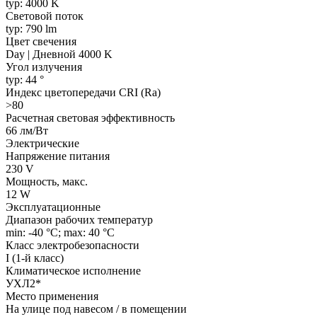
typ: 4000 K
Световой поток
typ: 790 lm
Цвет свечения
Day | Дневной 4000 K
Угол излучения
typ: 44 °
Индекс цветопередачи CRI (Ra)
>80
Расчетная световая эффективность
66 лм/Вт
Электрические
Напряжение питания
230 V
Мощность, макс.
12 W
Эксплуатационные
Диапазон рабочих температур
min: -40 °C; max: 40 °C
Класс электробезопасности
I (1-й класс)
Климатическое исполнение
УХЛ2*
Место применения
На улице под навесом / в помещении