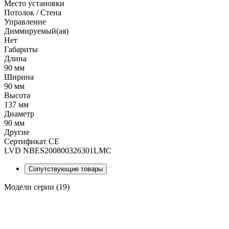
Место установки
Потолок / Cтена
Управление
Диммируемый(ая)
Нет
Габариты
Длина
90 мм
Ширина
90 мм
Высота
137 мм
Диаметр
90 мм
Другие
Сертификат CE
LVD NBES200800326301LMC
Сопутствующие товары
Модели серии (19)