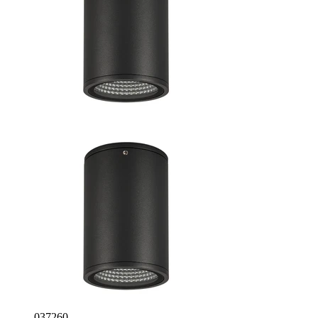
037260