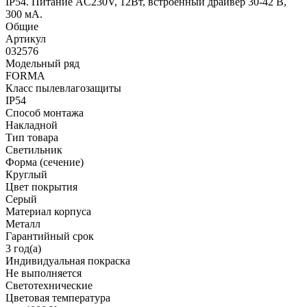
IP54. Питание AC230V, 12Вт, встроенный драйвер 30-42 В,
300 мА.
Общие
Артикул
032576
Модельный ряд
FORMA
Класс пылевлагозащиты
IP54
Способ монтажа
Накладной
Тип товара
Светильник
Форма (сечение)
Круглый
Цвет покрытия
Серый
Материал корпуса
Металл
Гарантийный срок
3 год(а)
Индивидуальная покраска
Не выполняется
Светотехнические
Цветовая температура