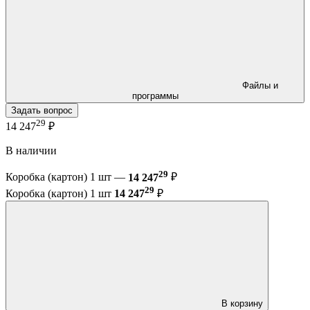
Файлы и
программы
Задать вопрос
29
14 247
₽
В наличии
29
Коробка (картон) 1 шт —
14 247
₽
29
Коробка (картон) 1 шт
14 247
₽
В корзину