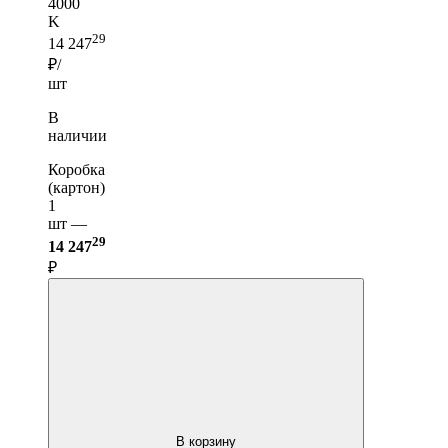
4000
K
29
14 247
₽/
шт
В
наличии
Коробка
(картон)
1
шт —
29
14 247
₽
В корзину