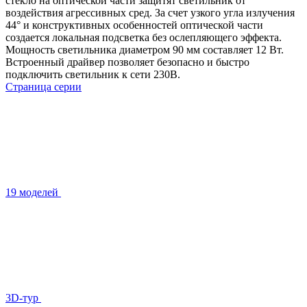
стекло на оптической части защитят светильник от
воздействия агрессивных сред. За счет узкого угла излучения
44° и конструктивных особенностей оптической части
создается локальная подсветка без ослепляющего эффекта.
Мощность светильника диаметром 90 мм составляет 12 Вт.
Встроенный драйвер позволяет безопасно и быстро
подключить светильник к сети 230В.
Страница серии
19 моделей
3D-тур