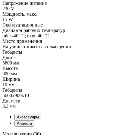
Напряжение питания
230 V
Мощность, макс.
15 W
Эксплуатационные
Диапазон рабочих температур
min: -40 °C; max: 40 °C
Место применения
На улице открыто / в помещении
Габариты
Длина
5600 мм
Высота
900 мм
Ширина
10 мм
Габариты
5600x900x10
Диаметр
3.3 мм
Аксессуары
Аналоги
Модели серии (36)