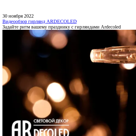
30 ноября 2022
Видеообзор гирлянд ARDECOLED
Задайте ритм вашему празднику с гирляндами Ardecoled