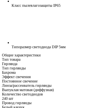
Класс пылевлагозащиты
IP65
Типоразмер светодиода
DIP 5мм
Общие характеристики
Тип товара
Гирлянда
Тип гирлянды
Бахрома
Эффект свечения
Постоянное свечение
Линза/рассеиватель гирлянды
Выпуклая матовая (диффузная)
Количество светодиодов
240 шт
Провод гирлянды
Белый каучук