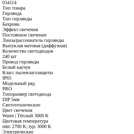
034114
Тип товара
Гирлянда
Тип гирлянды
Бахрома
Эффект свечения
Постоянное свечение
Линза/рассеиватель гирлянды
Выпуклая матовая (диффузная)
Количество светодиодов
240 шт
Провод гирлянды
Белый каучук
Класс пылевлагозащиты
IP65
Модельный ряд
PRO
Типоразмер светодиода
DIP 5мм
Светотехнические
Цвет свечения
Warm | Тёплый 3000 K
Цветовая температура
min: 2700 K; typ: 3000 K
Электрические