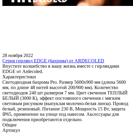
28 ноября 2022
Серия гирлянд EDGE (бахрома) от ARDECOLED
Впустите волшебство в вашу жизнь вместе с гирляндами
EDGE от Ardecoled.
Характеристики
Светодиодная бахрома Pro. Размер 5600x900 мм (длина 5600
мм, по длине 48 нитей высотой 200/900 мм). Количество
светодиодов 240 шт размером 7 мм. Цвет свечения ТЕПЛЫЙ
БЕЛЫЙ (3000 К), эффект постоянного свечения с мягким
световым рисунком (выпуклая молочно-белая линза). Провод
белый, резиновый. Питание 230 В, Мощность 15 Вт, защита
IP65, применение на улице под навесом. Аксессуары для
подключения приобретаются отдельно.
Общие
Артикул