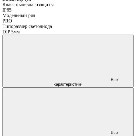
Класс пылевлагозащиты
IP65
Модельный ряд
PRO
Типоразмер светодиода
DIP 5мм
Все
характеристики
Все