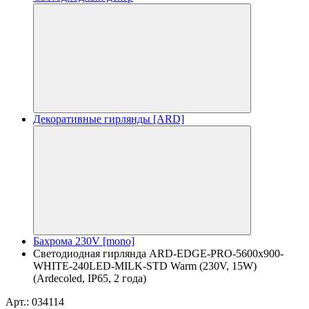
Декоративные гирлянды [ARD]
Бахрома 230V [mono]
Светодиодная гирлянда ARD-EDGE-PRO-5600x900-
WHITE-240LED-MILK-STD Warm (230V, 15W)
(Ardecoled, IP65, 2 года)
Арт.: 034114