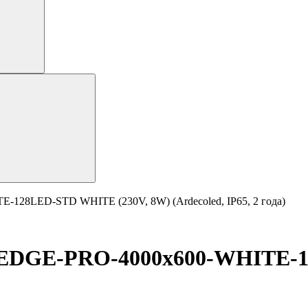
128LED-STD WHITE (230V, 8W) (Ardecoled, IP65, 2 года)
-EDGE-PRO-4000x600-WHITE-1