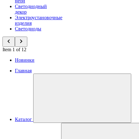
неон
Светодиодный
декор
Электроустановочные
изделия
Светодиоды
Item 1 of 12
Новинки
Главная
Каталог