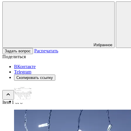
Избранное
Распечатать
Задать вопрос
Поделиться
ВКонтакте
Telegram
Скопировать ссылку
Item 1 of 8