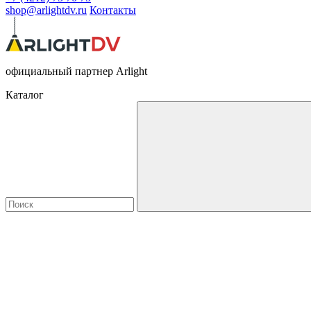
shop@arlightdv.ru
Контакты
официальный партнер Arlight
Каталог