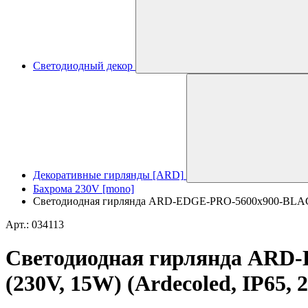
Светодиодный декор
Декоративные гирлянды [ARD]
Бахрома 230V [mono]
Светодиодная гирлянда ARD-EDGE-PRO-5600x900-BLACK-
Арт.: 034113
Светодиодная гирлянда AR
(230V, 15W) (Ardecoled, IP65, 2