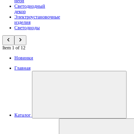
неон
Светодиодный
декор
Электроустановочные
изделия
Светодиоды
Item 1 of 12
Новинки
Главная
Каталог