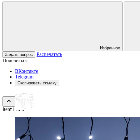
Избранное
Распечатать
Задать вопрос
Поделиться
ВКонтакте
Telegram
Скопировать ссылку
Item 1 of 8