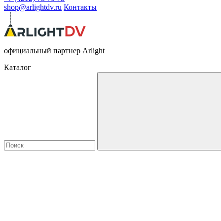
shop@arlightdv.ru
Контакты
официальный партнер Arlight
Каталог