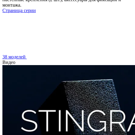
монтажа.
Страница серии
38 моделей
Видео