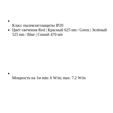
Класс пылевлагозащиты
IP20
Цвет свечения
Red | Красный 625 nm / Green | Зелёный
525 nm / Blue | Синий 470 nm
Мощность на 1м
min: 6 W/m; max: 7.2 W/m