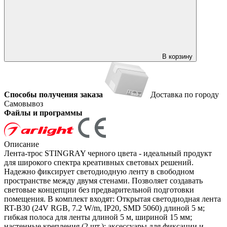
В корзину
Способы получения заказа
Доставка по городу
Самовывоз
Файлы и программы
Описание
Лента-трос STINGRAY черного цвета - идеальный продукт
для широкого спектра креативных световых решений.
Надежно фиксирует светодиодную ленту в свободном
пространстве между двумя стенами. Позволяет создавать
световые концепции без предварительной подготовки
помещения. В комплект входят: Открытая светодиодная лента
RT-B30 (24V RGB, 7.2 W/m, IP20, SMD 5060) длиной 5 м;
гибкая полоса для ленты длиной 5 м, шириной 15 мм;
настенные крепления (2 шт.); аксессуары для фиксации и