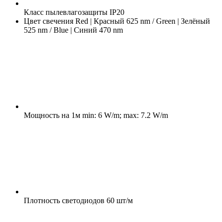
Класс пылевлагозащиты
IP20
Цвет свечения
Red | Красный 625 nm / Green | Зелёный
525 nm / Blue | Синий 470 nm
Мощность на 1м
min: 6 W/m; max: 7.2 W/m
Плотность светодиодов
60 шт/м