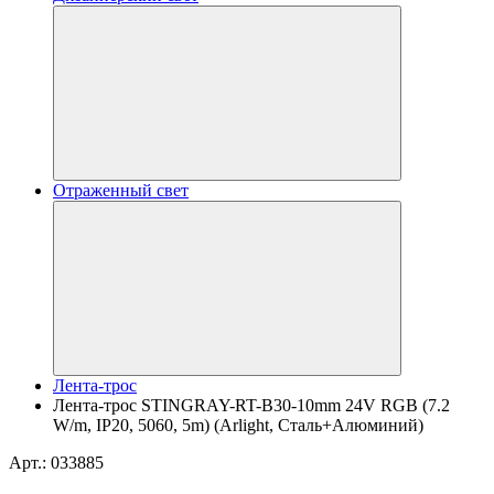
Отраженный свет
Лента-трос
Лента-трос STINGRAY-RT-B30-10mm 24V RGB (7.2
W/m, IP20, 5060, 5m) (Arlight, Сталь+Алюминий)
Арт.: 033885