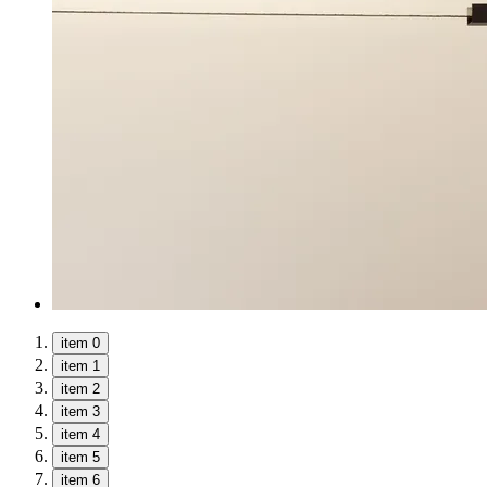
item 0
item 1
item 2
item 3
item 4
item 5
item 6