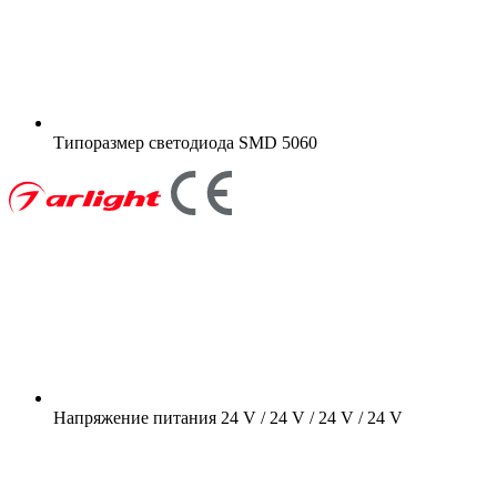
Типоразмер светодиода
SMD 5060
Напряжение питания
24 V / 24 V / 24 V / 24 V