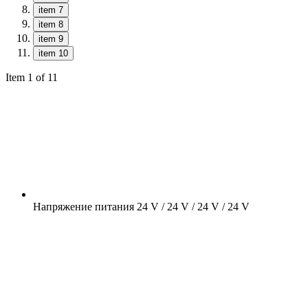
item 7
item 8
item 9
item 10
Item 1 of 11
Напряжение питания
24 V / 24 V / 24 V / 24 V