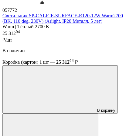
057772
Светильник SP-CALICE-SURFACE-R120-12W Warm2700
(BK, 110 deg, 230V) (Arlight, IP20 Металл, 5 лет)
Warm | Тёплый 2700 K
04
25 312
₽/шт
В наличии
04
Коробка (картон) 1 шт —
25 312
₽
В корзину