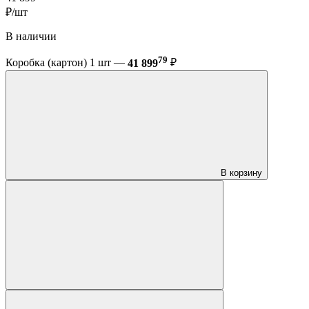
₽/шт
В наличии
79
Коробка (картон) 1 шт —
41 899
₽
В корзину