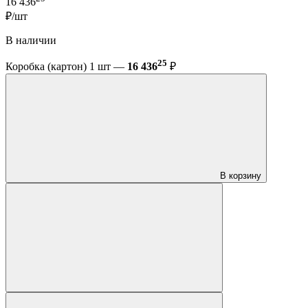
16 436
₽/шт
В наличии
25
Коробка (картон) 1 шт —
16 436
₽
В корзину