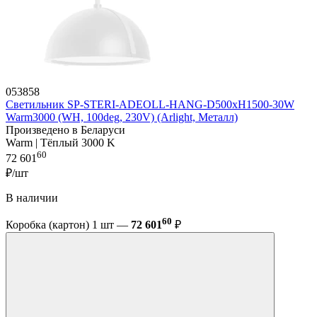
053858
Светильник SP-STERI-ADEOLL-HANG-D500xH1500-30W
Warm3000 (WH, 100deg, 230V) (Arlight, Металл)
Произведено в Беларуси
Warm | Тёплый 3000 K
60
72 601
₽/шт
В наличии
60
Коробка (картон) 1 шт —
72 601
₽