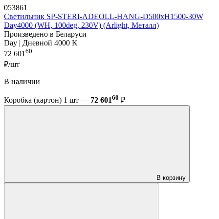
053861
Светильник SP-STERI-ADEOLL-HANG-D500xH1500-30W
Day4000 (WH, 100deg, 230V) (Arlight, Металл)
Произведено в Беларуси
Day | Дневной 4000 K
60
72 601
₽/шт
В наличии
60
Коробка (картон) 1 шт —
72 601
₽
В корзину