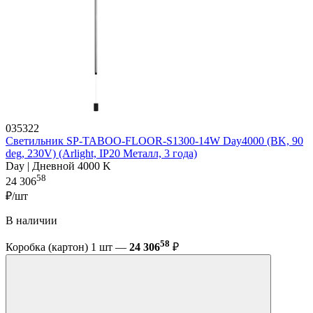
035322
Светильник SP-TABOO-FLOOR-S1300-14W Day4000 (BK, 90
deg, 230V) (Arlight, IP20 Металл, 3 года)
Day | Дневной 4000 K
58
24 306
₽/шт
В наличии
58
Коробка (картон) 1 шт —
24 306
₽