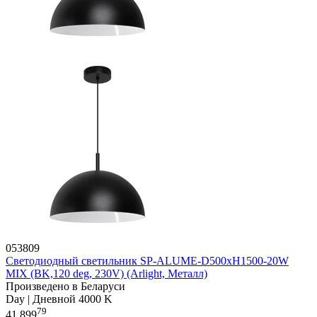
053809
Светодиодный светильник SP-ALUME-D500xH1500-20W
MIX (BK,120 deg, 230V) (Arlight, Металл)
Произведено в Беларуси
Day | Дневной 4000 K
79
41 899