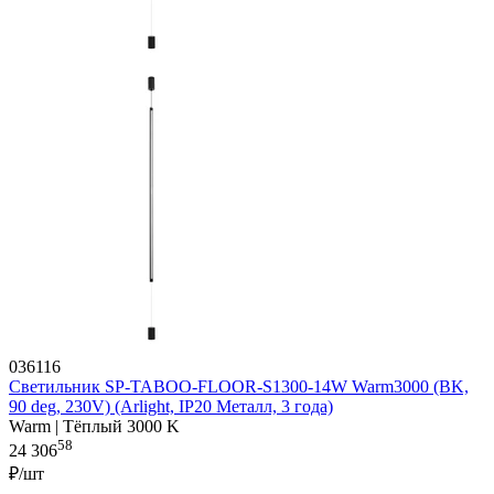
036116
Светильник SP-TABOO-FLOOR-S1300-14W Warm3000 (BK,
90 deg, 230V) (Arlight, IP20 Металл, 3 года)
Warm | Тёплый 3000 K
58
24 306
₽/шт