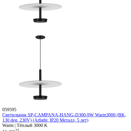
059595
Светильник SP-CAMPANA-HANG-D300-9W Warm3000 (BK,
130 deg, 230V) (Arlight, IP20 Металл, 5 лет)
Warm | Тёплый 3000 K
25