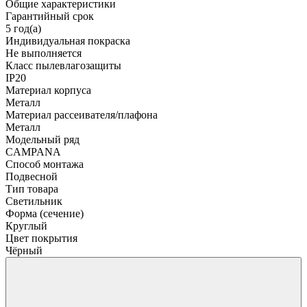
Общие характеристики
Гарантийный срок
5 год(а)
Индивидуальная покраска
Не выполняется
Класс пылевлагозащиты
IP20
Материал корпуса
Металл
Материал рассеивателя/плафона
Металл
Модельный ряд
CAMPANA
Способ монтажа
Подвесной
Тип товара
Светильник
Форма (сечение)
Круглый
Цвет покрытия
Чёрный