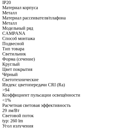
IP20
Материал корпуса
Металл
Материал рассеивателя/плафона
Металл
Модельный ряд
CAMPANA
Способ монтажа
Подвесной
Тип товара
Светильник
Форма (сечение)
Круглый
Цвет покрытия
Чёрный
Светотехнические
Индекс цветопередачи CRI (Ra)
>94
Коэффициент пульсации освещённости
<1%
Расчетная световая эффективность
29 лм/Вт
Световой поток
typ: 260 lm
Угол излучения