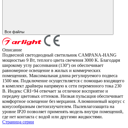
Все файлы
Описание
Подвесной светодиодный светильник CAMPANA-HANG
мощностью 9 Вт, теплого цвета свечения 3000 K. Благодаря
широкому углу рассеивания (130°) он обеспечивает
равномерное освещение в жилых и коммерческих
помещениях. Максимальная длина регулируемого подвеса
1500 мм. Подключение осуществляется с помощью входящего
в комплект драйвера напрямую к сети переменного тока 230
В. Индекс CRI>94 отвечает за отличное восприятие и
передачу цветовых оттенков. Низкая пульсация обеспечивает
комфортное освещение без мерцания. Алюминиевый корпус с
конусообразным светоизлучателем. Пылевлагозащита на
уровне IP20 позволяет применять модель внутри помещений,
где нет контакта с водой или другими жидкостями.
Страница серии