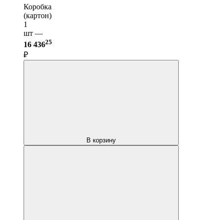
Коробка
(картон)
1
шт —
25
16 436
₽
В корзину