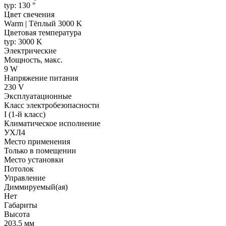
typ: 130 °
Цвет свечения
Warm | Тёплый 3000 K
Цветовая температура
typ: 3000 K
Электрические
Мощность, макс.
9 W
Напряжение питания
230 V
Эксплуатационные
Класс электробезопасности
I (1-й класс)
Климатическое исполнение
УХЛ4
Место применения
Только в помещении
Место установки
Потолок
Управление
Диммируемый(ая)
Нет
Габариты
Высота
203.5 мм