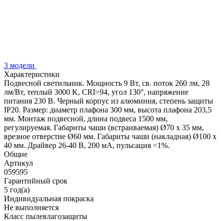
3 модели
Характеристики
Подвесной светильник. Мощность 9 Вт, св. поток 260 лм, 28
лм/Вт, теплый 3000 K, CRI>94, угол 130°, напряжение
питания 230 В. Черный корпус из алюминия, степень защиты
IP20. Размер: диаметр плафона 300 мм, высота плафона 203,5
мм. Монтаж подвесной, длина подвеса 1500 мм,
регулируемая. Габариты чаши (встраиваемая) Ø70 х 35 мм,
врезное отверстие Ø60 мм. Габариты чаши (накладная) Ø100 x
40 мм. Драйвер 26-40 В, 200 мА, пульсация <1%.
Общие
Артикул
059595
Гарантийный срок
5 год(а)
Индивидуальная покраска
Не выполняется
Класс пылевлагозащиты