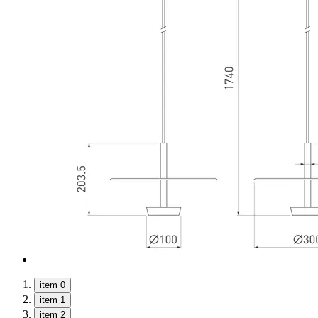
item 0
item 1
item 2