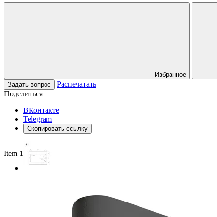
Избранное
Распечатать
Задать вопрос
Поделиться
ВКонтакте
Telegram
Скопировать ссылку
Item 1 of 3