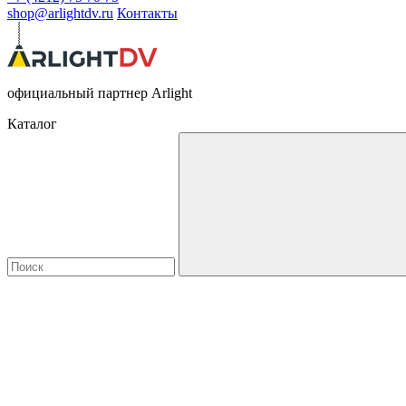
shop@arlightdv.ru
Контакты
официальный партнер Arlight
Каталог