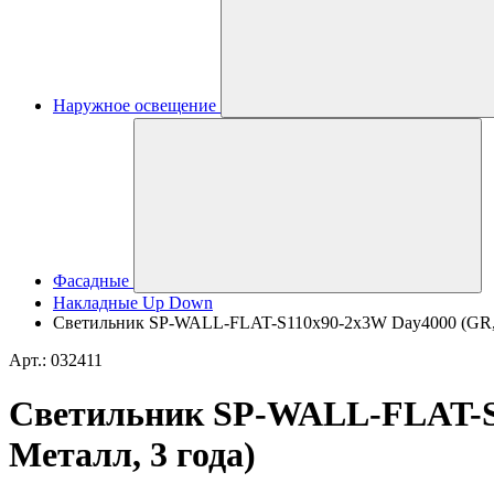
Наружное освещение
Фасадные
Накладные Up Down
Светильник SP-WALL-FLAT-S110x90-2x3W Day4000 (GR, 120
Арт.: 032411
Светильник SP-WALL-FLAT-S11
Металл, 3 года)