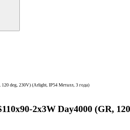
 deg, 230V) (Arlight, IP54 Металл, 3 года)
0x90-2x3W Day4000 (GR, 120 de