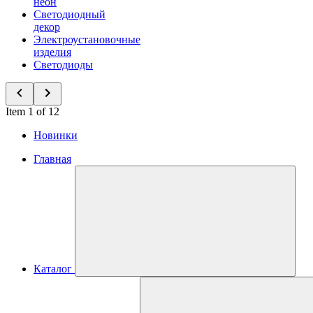
неон
Светодиодный
декор
Электроустановочные
изделия
Светодиоды
Item 1 of 12
Новинки
Главная
Каталог