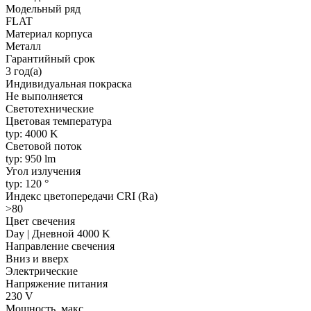
Модельный ряд
FLAT
Материал корпуса
Металл
Гарантийный срок
3 год(а)
Индивидуальная покраска
Не выполняется
Светотехнические
Цветовая температура
typ: 4000 K
Световой поток
typ: 950 lm
Угол излучения
typ: 120 °
Индекс цветопередачи CRI (Ra)
>80
Цвет свечения
Day | Дневной 4000 K
Направление свечения
Вниз и вверх
Электрические
Напряжение питания
230 V
Мощность, макс.