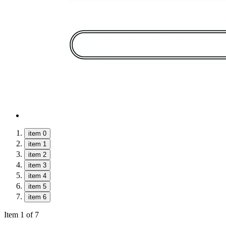
item 0
item 1
item 2
item 3
item 4
item 5
item 6
Item 1 of 7