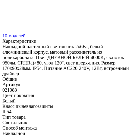
10 моделей
Характеристики
Накладной настенный светильник 2x6Вт, белый
алюминиевый корпус, матовый рассеиватель из
поликарбоната. Цвет ДНЕВНОЙ БЕЛЫЙ 4000K, св.поток
950лм, CRI(Ra)>80, угол 120°, свет вверх-вниз. Размер
170x90x28мм. IP54. Питание AC220-240V, 12Вт, встроенный
драйвер.
Общие
Артикул
021088
Цвет покрытия
Белый
Класс пылевлагозащиты
IP54
Тип товара
Светильник
Способ монтажа
Накладной