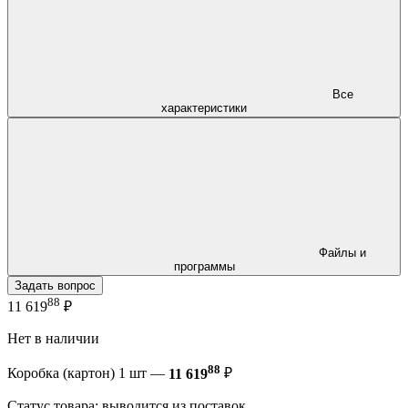
Все
характеристики
Файлы и
программы
Задать вопрос
88
11 619
₽
Нет в наличии
88
Коробка (картон) 1 шт —
11 619
₽
Статус товара: выводится из поставок