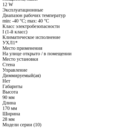
12 W
Эксплуатационные
Диапазон рабочих температур
min: -40 °C; max: 40 °C
Класс электробезопасности
I (1-й класс)
Климатическое исполнение
УХЛ1*
Место применения
На улице открыто / в помещении
Место установки
Стена
Управление
Диммируемый(ая)
Нет
Габариты
Высота
90 мм
Длина
170 мм
Ширина
28 мм
Модели серии (10)