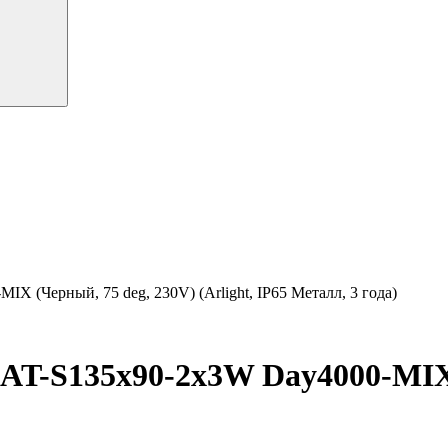
 (Черный, 75 deg, 230V) (Arlight, IP65 Металл, 3 года)
T-S135x90-2x3W Day4000-MIX 