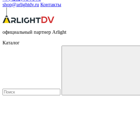
shop@arlightdv.ru
Контакты
официальный партнер Arlight
Каталог