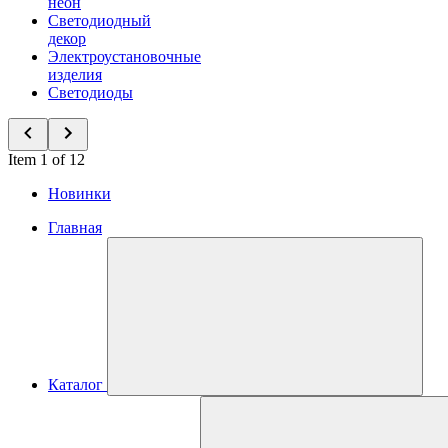
неон
Светодиодный
декор
Электроустановочные
изделия
Светодиоды
Item 1 of 12
Новинки
Главная
Каталог