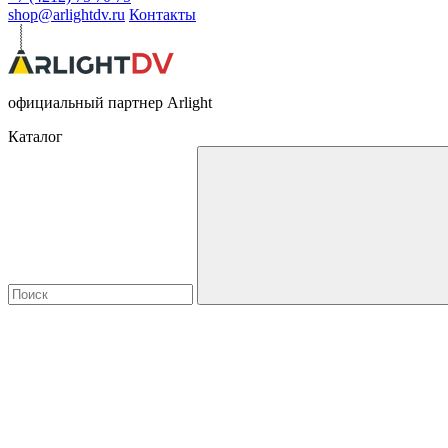
shop@arlightdv.ru
Контакты
официальный партнер Arlight
Каталог