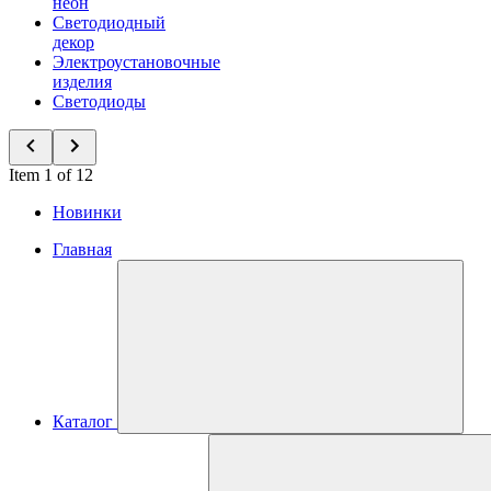
неон
Светодиодный
декор
Электроустановочные
изделия
Светодиоды
Item 1 of 12
Новинки
Главная
Каталог