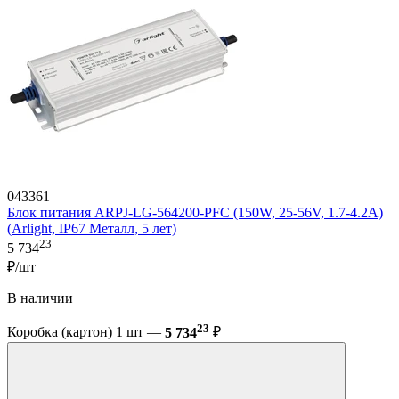
043361
Блок питания ARPJ-LG-564200-PFC (150W, 25-56V, 1.7-4.2A)
(Arlight, IP67 Металл, 5 лет)
23
5 734
₽/шт
В наличии
23
Коробка (картон) 1 шт —
5 734
₽