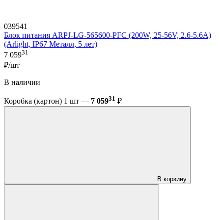
039541
Блок питания ARPJ-LG-565600-PFC (200W, 25-56V, 2.6-5.6A)
(Arlight, IP67 Металл, 5 лет)
31
7 059
₽/шт
В наличии
31
Коробка (картон) 1 шт —
7 059
₽
В корзину