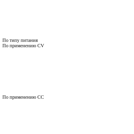
По типу питания
По применению CV
По применению CC