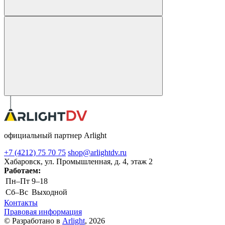
официальный партнер Arlight
+7 (4212) 75 70 75
shop@arlightdv.ru
Хабаровск, ул. Промышленная, д. 4, этаж 2
Работаем:
Пн–Пт
9–18
Cб–Вс
Выходной
Контакты
Правовая информация
© Разработано в
Arlight
, 2026