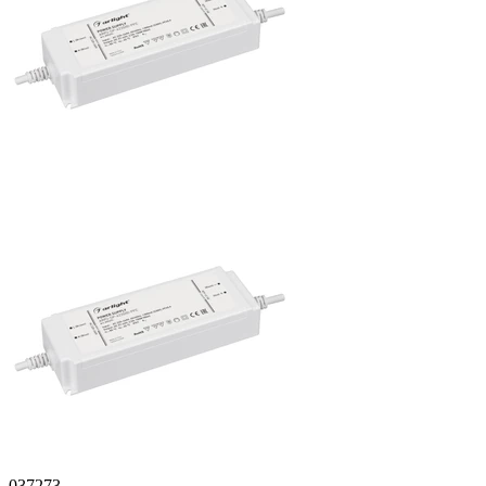
037273