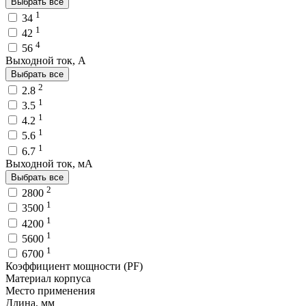
Выбрать все
1
34
1
42
4
56
Выходной ток, A
Выбрать все
2
2.8
1
3.5
1
4.2
1
5.6
1
6.7
Выходной ток, мA
Выбрать все
2
2800
1
3500
1
4200
1
5600
1
6700
Коэффициент мощности (PF)
Материал корпуса
Место применения
Длина, мм