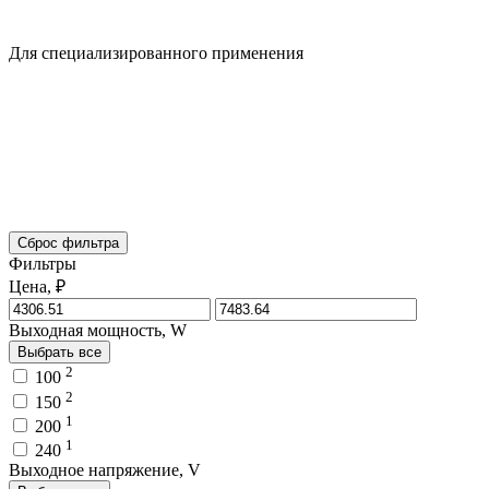
Для специализированного применения
Сброс фильтра
Фильтры
Цена, ₽
Выходная мощность, W
Выбрать все
2
100
2
150
1
200
1
240
Выходное напряжение, V