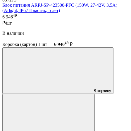
Блок питания ARPJ-SP-423500-PFC (150W, 27-42V, 3.5A)
(Arlight, IP67 Пластик, 5 лет)
49
6 946
₽/шт
В наличии
49
Коробка (картон) 1 шт —
6 946
₽
В корзину