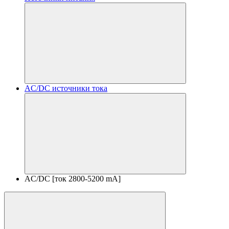
AC/DC источники тока
AC/DC [ток 2800-5200 mA]