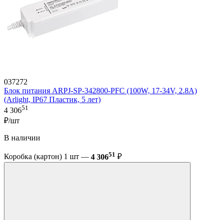
037272
Блок питания ARPJ-SP-342800-PFC (100W, 17-34V, 2.8A)
(Arlight, IP67 Пластик, 5 лет)
51
4 306
₽/шт
В наличии
51
Коробка (картон) 1 шт —
4 306
₽