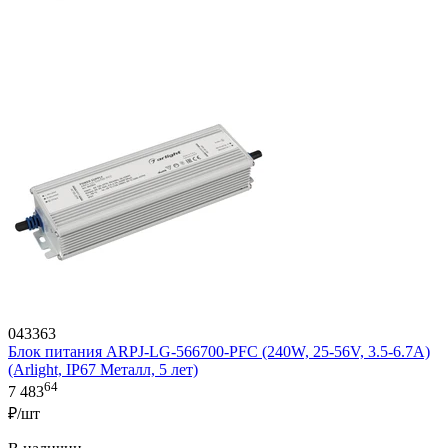
043363
Блок питания ARPJ-LG-566700-PFC (240W, 25-56V, 3.5-6.7A)
(Arlight, IP67 Металл, 5 лет)
64
7 483
₽/шт